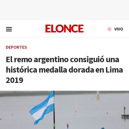
EN VIVO
VIVO
DEPORTES
El remo argentino consiguió una
histórica medalla dorada en Lima
2019