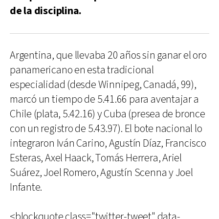
de la disciplina.
Argentina, que llevaba 20 años sin ganar el oro
panamericano en esta tradicional
especialidad (desde Winnipeg, Canadá, 99),
marcó un tiempo de 5.41.66 para aventajar a
Chile (plata, 5.42.16) y Cuba (presea de bronce
con un registro de 5.43.97). El bote nacional lo
integraron Iván Carino, Agustín Díaz, Francisco
Esteras, Axel Haack, Tomás Herrera, Ariel
Suárez, Joel Romero, Agustín Scenna y Joel
Infante.
<blockquote class="twitter-tweet" data-