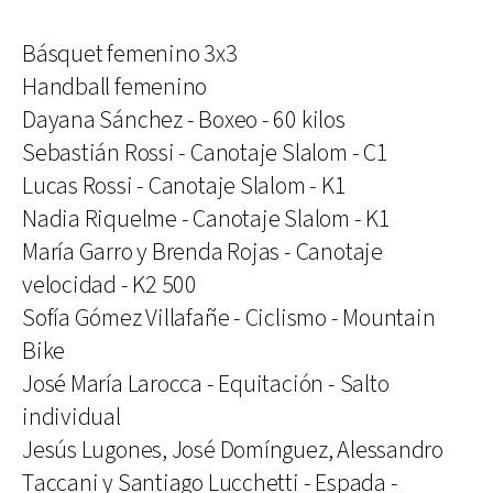
Básquet femenino 3x3
Handball femenino
Dayana Sánchez - Boxeo - 60 kilos
Sebastián Rossi - Canotaje Slalom - C1
Lucas Rossi - Canotaje Slalom - K1
Nadia Riquelme - Canotaje Slalom - K1
María Garro y Brenda Rojas - Canotaje
velocidad - K2 500
Sofía Gómez Villafañe - Ciclismo - Mountain
Bike
José María Larocca - Equitación - Salto
individual
Jesús Lugones, José Domínguez, Alessandro
Taccani y Santiago Lucchetti - Espada -