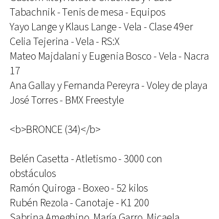
Tabachnik - Tenis de mesa - Equipos
Yayo Lange y Klaus Lange - Vela - Clase 49er
Celia Tejerina - Vela - RS:X
Mateo Majdalani y Eugenia Bosco - Vela - Nacra
17
Ana Gallay y Fernanda Pereyra - Voley de playa
José Torres - BMX Freestyle
<b>BRONCE (34)</b>
Belén Casetta - Atletismo - 3000 con
obstáculos
Ramón Quiroga - Boxeo - 52 kilos
Rubén Rezola - Canotaje - K1 200
Sabrina Ameghino, María Garro, Micaela