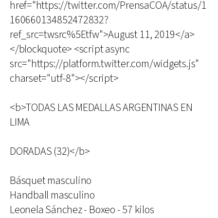
href="https://twitter.com/PrensaCOA/status/1
160660134852472832?
ref_src=twsrc%5Etfw">August 11, 2019</a>
</blockquote> <script async
src="https://platform.twitter.com/widgets.js"
charset="utf-8"></script>
<b>TODAS LAS MEDALLAS ARGENTINAS EN
LIMA
DORADAS (32)</b>
Básquet masculino
Handball masculino
Leonela Sánchez - Boxeo - 57 kilos