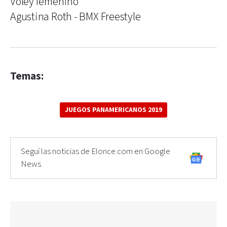
Voley femenino
Agustina Roth - BMX Freestyle
Temas:
JUEGOS PANAMERICANOS 2019
Seguí las noticias de Elonce.com en Google
News