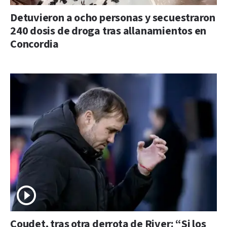
Detuvieron a ocho personas y secuestraron
240 dosis de droga tras allanamientos en
Concordia
Coudet, tras otra derrota de River: “Si los