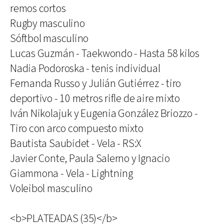
remos cortos
Rugby masculino
Sóftbol masculino
Lucas Guzmán - Taekwondo - Hasta 58 kilos
Nadia Podoroska - tenis individual
Fernanda Russo y Julián Gutiérrez - tiro
deportivo - 10 metros rifle de aire mixto
Iván Nikolajuk y Eugenia González Briozzo -
Tiro con arco compuesto mixto
Bautista Saubidet - Vela - RS:X
Javier Conte, Paula Salerno y Ignacio
Giammona - Vela - Lightning
Voleibol masculino
<b>PLATEADAS (35)</b>