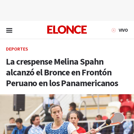
EN VIVO
VIVO
DEPORTES
La crespense Melina Spahn
alcanzó el Bronce en Frontón
Peruano en los Panamericanos