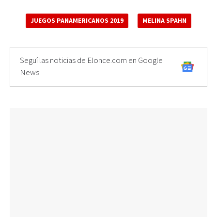
JUEGOS PANAMERICANOS 2019
MELINA SPAHN
Seguí las noticias de Elonce.com en Google
News