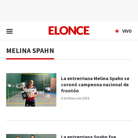
EN VIVO
VIVO
MELINA SPAHN
La entrerriana Melina Spahn se
coronó campeona nacional de
frontón
6 de Mayo de 2025
La entrerriana Spahn fue