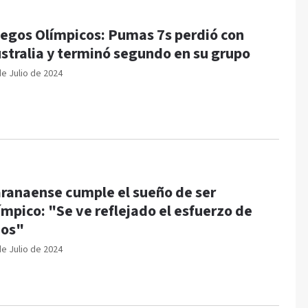
egos Olímpicos: Pumas 7s perdió con
stralia y terminó segundo en su grupo
de Julio de 2024
ranaense cumple el sueño de ser
ímpico: "Se ve reflejado el esfuerzo de
ños"
de Julio de 2024