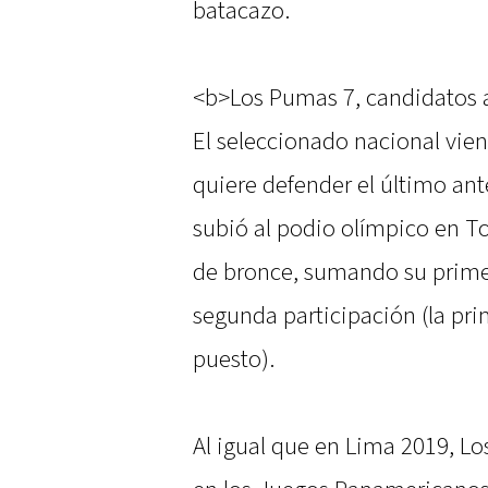
batacazo.
<b>Los Pumas 7, candidatos a
El seleccionado nacional vie
quiere defender el último ant
subió al podio olímpico en T
de bronce, sumando su primer
segunda participación (la pri
puesto).
Al igual que en Lima 2019, L