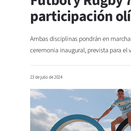
Fútbol y Rugby 7
participación ol
Ambas disciplinas pondrán en marcha, e
ceremonia inaugural, prevista para el
23 de julio de 2024