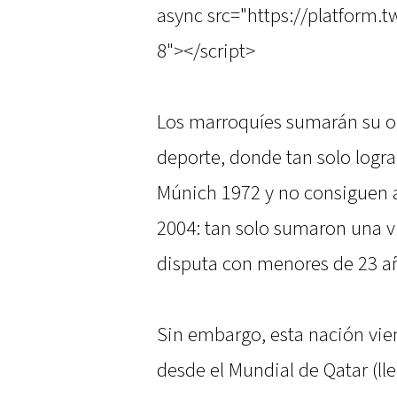
async src="https://platform.t
8"></script>
Los marroquíes sumarán su oc
deporte, donde tan solo logra
Múnich 1972 y no consiguen 
2004: tan solo sumaron una vi
disputa con menores de 23 a
Sin embargo, esta nación vi
desde el Mundial de Qatar (lle