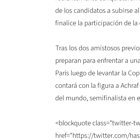
de los candidatos a subirse a
finalice la participación de la 
Tras los dos amistosos previo
preparan para enfrentar a una 
París luego de levantar la Co
contará con la figura a Achraf
del mundo, semifinalista en e
<blockquote class="twitter-tw
href="https://twitter.com/ha