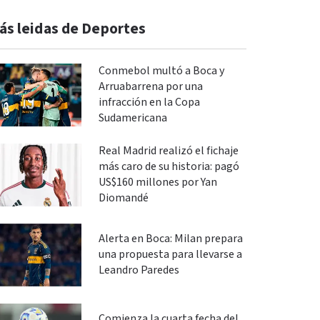
ás leidas de Deportes
Conmebol multó a Boca y
Arruabarrena por una
infracción en la Copa
Sudamericana
Real Madrid realizó el fichaje
más caro de su historia: pagó
US$160 millones por Yan
Diomandé
Alerta en Boca: Milan prepara
una propuesta para llevarse a
Leandro Paredes
Comienza la cuarta fecha del