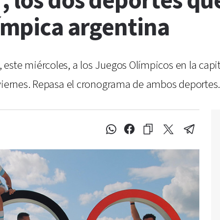
, los dos deportes qu
ímpica argentina
ste miércoles, a los Juegos Olímpicos en la capita
 viernes. Repasa el cronograma de ambos deportes