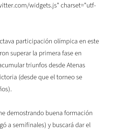
witter.com/widgets.js" charset="utf-
tava participación olímpica en este
ron superar la primera fase en
acumular triunfos desde Atenas
ctoria (desde que el torneo se
ños).
ene demostrando buena formación
gó a semifinales) y buscará dar el