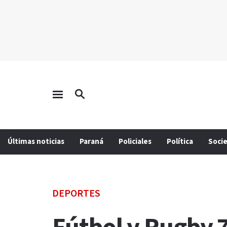
Últimas noticias
Paraná
Policiales
Política
Soci
DEPORTES