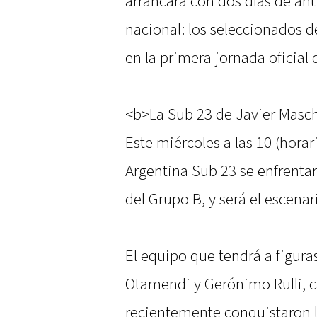
arrancará con dos días de ant
nacional: los seleccionados d
en la primera jornada oficial
<b>La Sub 23 de Javier Masch
Este miércoles a las 10 (horar
Argentina Sub 23 se enfrentar
del Grupo B, y será el escenar
El equipo que tendrá a figura
Otamendi y Gerónimo Rulli,
recientemente conquistaron 