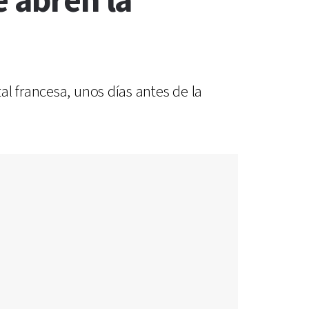
e abren la
l francesa, unos días antes de la
.