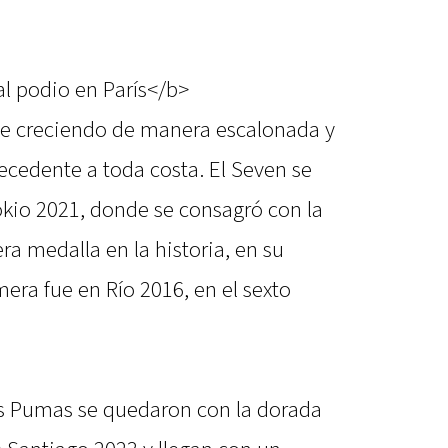
l podio en París</b>
ne creciendo de manera escalonada y
ecedente a toda costa. El Seven se
okio 2021, donde se consagró con la
a medalla en la historia, en su
mera fue en Río 2016, en el sexto
os Pumas se quedaron con la dorada