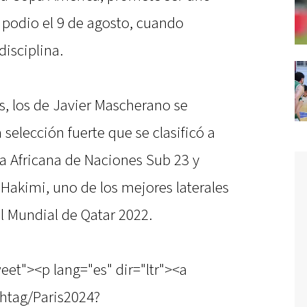
l podio el 9 de agosto, cuando
disciplina.
s, los de Javier Mascherano se
selección fuerte que se clasificó a
pa Africana de Naciones Sub 23 y
 Hakimi, uno de los mejores laterales
l Mundial de Qatar 2022.
eet"><p lang="es" dir="ltr"><a
shtag/Paris2024?