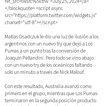
ref_src=twsrc%5Etfw">July 25, 2024</a>
</blockquote> <script async
src="https://platform.twitter.com/widgets.js"
charset="utf-8"></script>
Matías Osadczuk le dio una luz de ilusión a los
argentinos con un nuevo try que dejó a Los
Pumas a un punto tras la conversión de
Joaquín Pellandini. Pero todo se vino abajo
con un nuevo try de los oceánicos faltando
solo un minuto a través de Nick Malouf.
Con este resultado, Australia avanzó como
primero en el grupo, mientras que Los Pumas
terminaron en la segunda posición producto