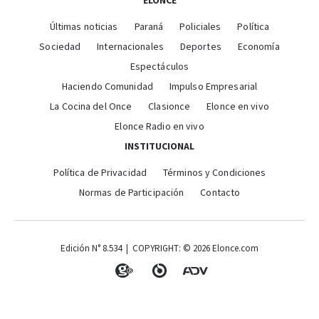
ELONCE
Últimas noticias
Paraná
Policiales
Política
Sociedad
Internacionales
Deportes
Economía
Espectáculos
Haciendo Comunidad
Impulso Empresarial
La Cocina del Once
Clasionce
Elonce en vivo
Elonce Radio en vivo
INSTITUCIONAL
Política de Privacidad
Términos y Condiciones
Normas de Participación
Contacto
Edición N° 8.534 | COPYRIGHT: © 2026 Elonce.com