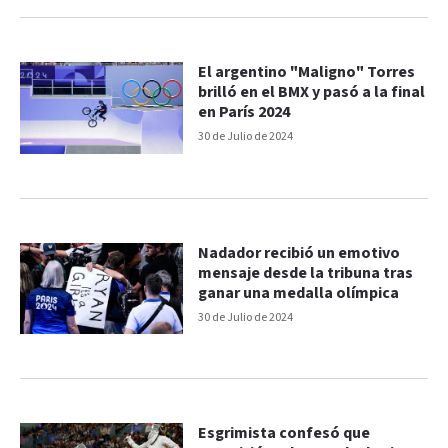
El argentino "Maligno" Torres
brilló en el BMX y pasó a la final
en París 2024
30 de Julio de 2024
Nadador recibió un emotivo
mensaje desde la tribuna tras
ganar una medalla olímpica
30 de Julio de 2024
Esgrimista confesó que