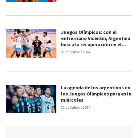
Juegos Olímpicos: con el
entrerriano Vicentin, Argentina
busca la recuperación en el
vóley
31 de Julio de 2024
La agenda de los argentinos en
los Juegos Olímpicos para este
miércoles
31 de Julio de 2024