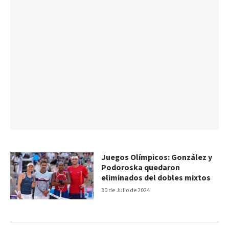
Juegos Olímpicos: González y
Podoroska quedaron
eliminados del dobles mixtos
30 de Julio de 2024