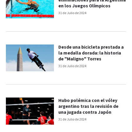
eliminaciones para la Argentina
en los Juegos Olímpicos
31 de Julio de 2024
Desde una bicicleta prestada a
la medalla dorada: la historia
de "Maligno" Torres
31 de Julio de 2024
Hubo polémica con el vóley
argentino tras la revisión de
una jugada contra Japón
31 de Julio de 2024