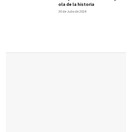
ola de la historia
30 de Julio de 2024