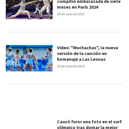
compitió embarazada de siete
meses en París 2024
30 de Julio de 2024
Video: "Muchachas", la nueva
versión de la canción en
homenaje a Las Leonas
30 de Julio de 2024
Causó furor una foto en el surf
olímpico tras domar la mejor