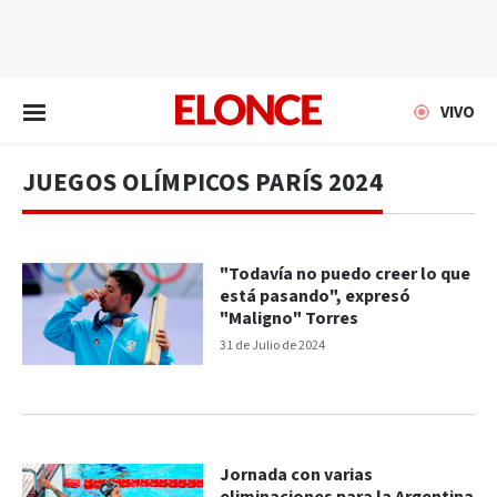
EN VIVO
VIVO
JUEGOS OLÍMPICOS PARÍS 2024
"Todavía no puedo creer lo que
está pasando", expresó
"Maligno" Torres
31 de Julio de 2024
Jornada con varias