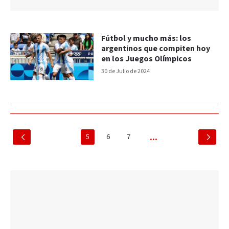
Fútbol y mucho más: los
argentinos que compiten hoy
en los Juegos Olímpicos
30 de Julio de 2024
5
6
7