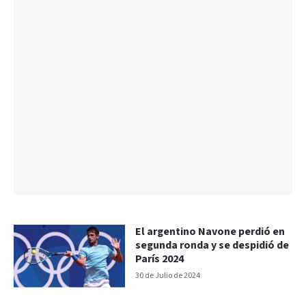
El argentino Navone perdió en
segunda ronda y se despidió de
París 2024
30 de Julio de 2024