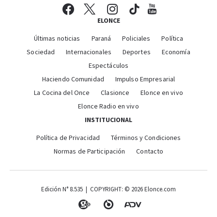
ELONCE
Últimas noticias
Paraná
Policiales
Política
Sociedad
Internacionales
Deportes
Economía
Espectáculos
Haciendo Comunidad
Impulso Empresarial
La Cocina del Once
Clasionce
Elonce en vivo
Elonce Radio en vivo
INSTITUCIONAL
Política de Privacidad
Términos y Condiciones
Normas de Participación
Contacto
Edición N° 8.535 | COPYRIGHT: © 2026 Elonce.com