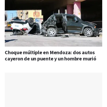
Choque múltiple en Mendoza: dos autos
cayeron de un puente y un hombre murió