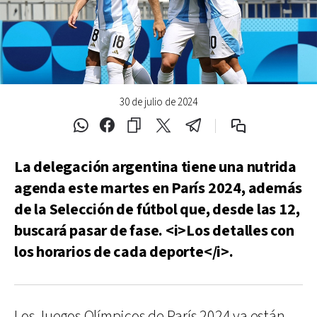
30 de julio de 2024
La delegación argentina tiene una nutrida
agenda este martes en París 2024, además
de la Selección de fútbol que, desde las 12,
buscará pasar de fase. <i>Los detalles con
los horarios de cada deporte</i>.
Los Juegos Olímpicos de París 2024 ya están