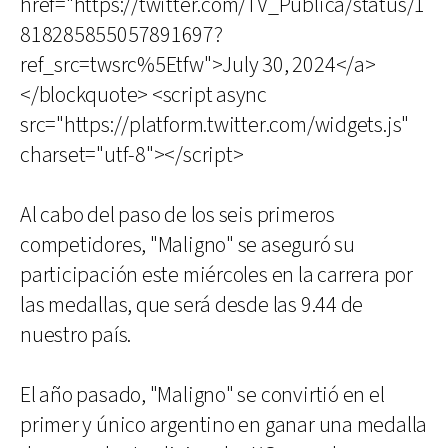
href="https://twitter.com/TV_Publica/status/1
818285855057891697?
ref_src=twsrc%5Etfw">July 30, 2024</a>
</blockquote> <script async
src="https://platform.twitter.com/widgets.js"
charset="utf-8"></script>
Al cabo del paso de los seis primeros
competidores, "Maligno" se aseguró su
participación este miércoles en la carrera por
las medallas, que será desde las 9.44 de
nuestro país.
El año pasado, "Maligno" se convirtió en el
primer y único argentino en ganar una medalla