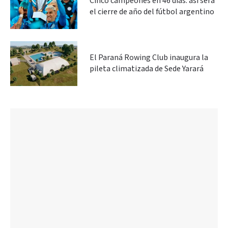
Cinco campeones en 46 días: así será
el cierre de año del fútbol argentino
El Paraná Rowing Club inaugura la
pileta climatizada de Sede Yarará