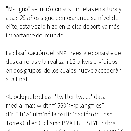
"Maligno" se lució con sus piruetas en altura y
a sus 29 años sigue demostrando su nivel de
elite; esta vez lo hizo en la cita deportiva más
importante del mundo.
La clasificación del BMX Freestyle consiste de
dos carreras y la realizan 12 bikers divididos
en dos grupos, de los cuales nueve accederán
a la final.
<blockquote class="twitter-tweet" data-
media-max-width="560"><p lang="es"
dir="ltr">Culminó la participación de Jose
Torres Gil en Ciclismo BMX FREESTYLE: <br>