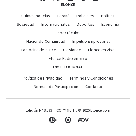
ELONCE
Últimas noticias
Paraná
Policiales
Política
Sociedad
Internacionales
Deportes
Economía
Espectáculos
Haciendo Comunidad
Impulso Empresarial
La Cocina del Once
Clasionce
Elonce en vivo
Elonce Radio en vivo
INSTITUCIONAL
Política de Privacidad
Términos y Condiciones
Normas de Participación
Contacto
Edición N° 8.533 | COPYRIGHT: © 2026 Elonce.com