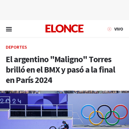
EN VIVO
VIVO
DEPORTES
El argentino "Maligno" Torres
brilló en el BMX y pasó a la final
en París 2024