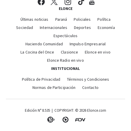
ELONCE
Últimas noticias
Paraná
Policiales
Política
Sociedad
Internacionales
Deportes
Economía
Espectáculos
Haciendo Comunidad
Impulso Empresarial
La Cocina del Once
Clasionce
Elonce en vivo
Elonce Radio en vivo
INSTITUCIONAL
Política de Privacidad
Términos y Condiciones
Normas de Participación
Contacto
Edición N° 8.535 | COPYRIGHT: © 2026 Elonce.com