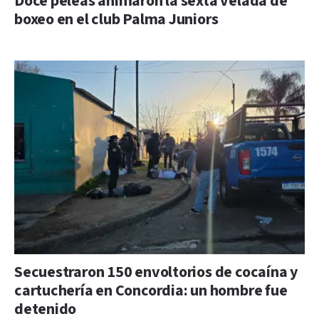
Doce peleas animaron la sexta velada de
boxeo en el club Palma Juniors
Secuestraron 150 envoltorios de cocaína y
cartuchería en Concordia: un hombre fue
detenido