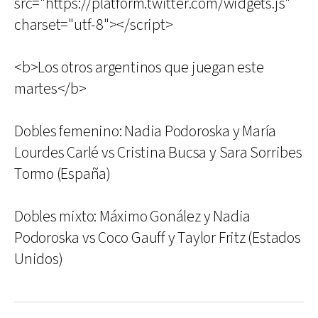
src="https://platform.twitter.com/widgets.js"
charset="utf-8"></script>
<b>Los otros argentinos que juegan este
martes</b>
Dobles femenino: Nadia Podoroska y María
Lourdes Carlé vs Cristina Bucsa y Sara Sorribes
Tormo (España)
Dobles mixto: Máximo Gonález y Nadia
Podoroska vs Coco Gauff y Taylor Fritz (Estados
Unidos)