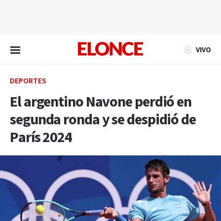
EN VIVO
VIVO
DEPORTES
El argentino Navone perdió en
segunda ronda y se despidió de
París 2024