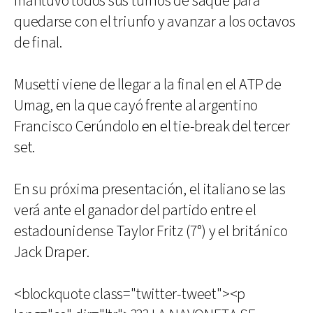
mantuvo todos sus turnos de saque para
quedarse con el triunfo y avanzar a los octavos
de final.
Musetti viene de llegar a la final en el ATP de
Umag, en la que cayó frente al argentino
Francisco Cerúndolo en el tie-break del tercer
set.
En su próxima presentación, el italiano se las
verá ante el ganador del partido entre el
estadounidense Taylor Fritz (7°) y el británico
Jack Draper.
<blockquote class="twitter-tweet"><p