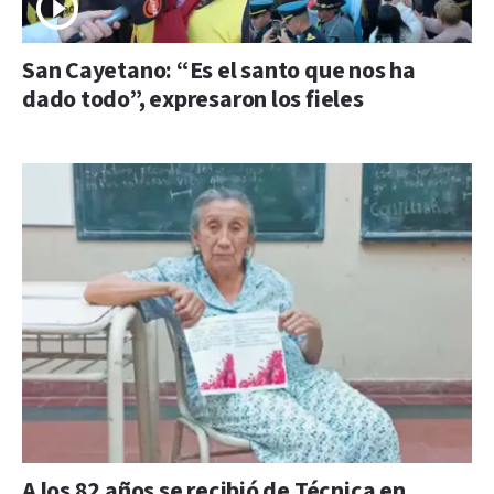
San Cayetano: “Es el santo que nos ha
dado todo”, expresaron los fieles
A los 82 años se recibió de Técnica en