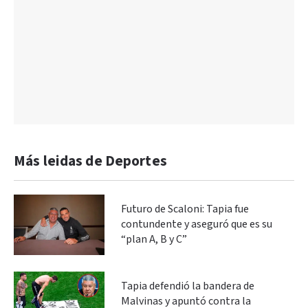
Más leidas de Deportes
Futuro de Scaloni: Tapia fue
contundente y aseguró que es su
“plan A, B y C”
Tapia defendió la bandera de
Malvinas y apuntó contra la