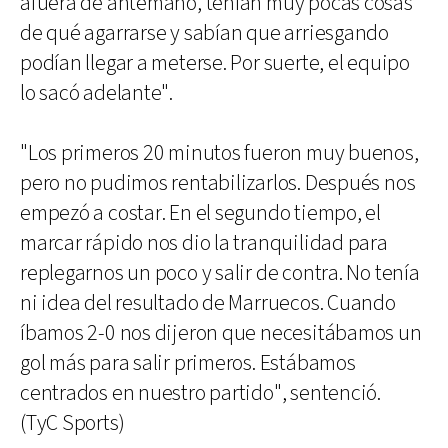
afuera de antemano, tenían muy pocas cosas
de qué agarrarse y sabían que arriesgando
podían llegar a meterse. Por suerte, el equipo
lo sacó adelante".
"Los primeros 20 minutos fueron muy buenos,
pero no pudimos rentabilizarlos. Después nos
empezó a costar. En el segundo tiempo, el
marcar rápido nos dio la tranquilidad para
replegarnos un poco y salir de contra. No tenía
ni idea del resultado de Marruecos. Cuando
íbamos 2-0 nos dijeron que necesitábamos un
gol más para salir primeros. Estábamos
centrados en nuestro partido", sentenció.
(TyC Sports)