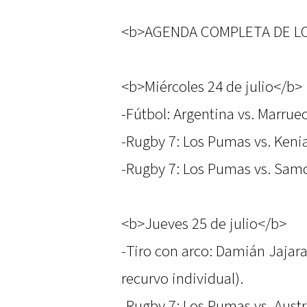
<b>AGENDA COMPLETA DE L
<b>Miércoles 24 de julio</b>
-Fútbol: Argentina vs. Marruec
-Rugby 7: Los Pumas vs. Kenia
-Rugby 7: Los Pumas vs. Samo
<b>Jueves 25 de julio</b>
-Tiro con arco: Damián Jajarab
recurvo individual).
-Rugby 7: Los Pumas vs. Austra