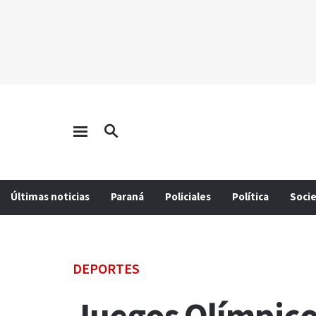
Últimas noticias
Paraná
Policiales
Política
Soci
DEPORTES