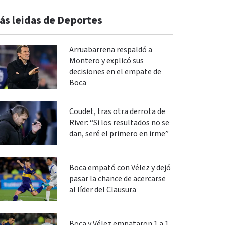
ás leidas de Deportes
Arruabarrena respaldó a
Montero y explicó sus
decisiones en el empate de
Boca
Coudet, tras otra derrota de
River: “Si los resultados no se
dan, seré el primero en irme”
Boca empató con Vélez y dejó
pasar la chance de acercarse
al líder del Clausura
Boca y Vélez empataron 1 a 1