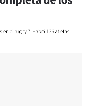
completa de los
s en el rugby 7. Habrá 136 atletas