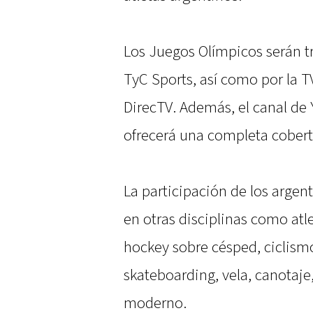
Los Juegos Olímpicos serán tr
TyC Sports, así como por la T
DirecTV. Además, el canal de
ofrecerá una completa cobertu
La participación de los argen
en otras disciplinas como atl
hockey sobre césped, ciclismo,
skateboarding, vela, canotaje
moderno.