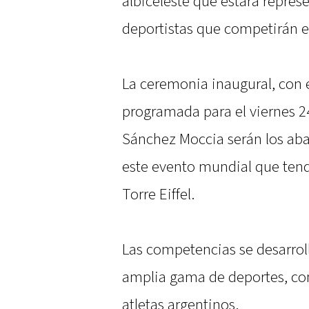
albiceleste que estará repres
deportistas que competirán en
La ceremonia inaugural, con el
programada para el viernes 24
Sánchez Moccia serán los aba
este evento mundial que tendr
Torre Eiffel.
Las competencias se desarrol
amplia gama de deportes, con
atletas argentinos.