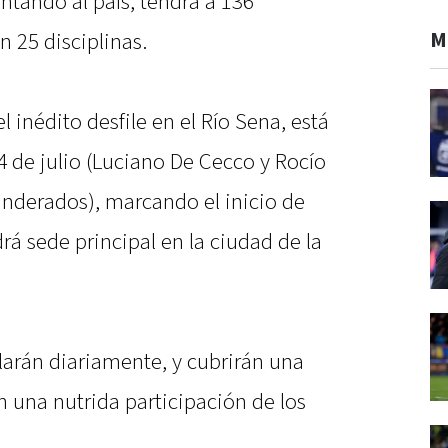
entando al país, tendrá a 136
M
 25 disciplinas.
 inédito desfile en el Río Sena, está
 de julio (Luciano De Cecco y Rocío
nderados), marcando el inicio de
á sede principal en la ciudad de la
larán diariamente, y cubrirán una
 una nutrida participación de los