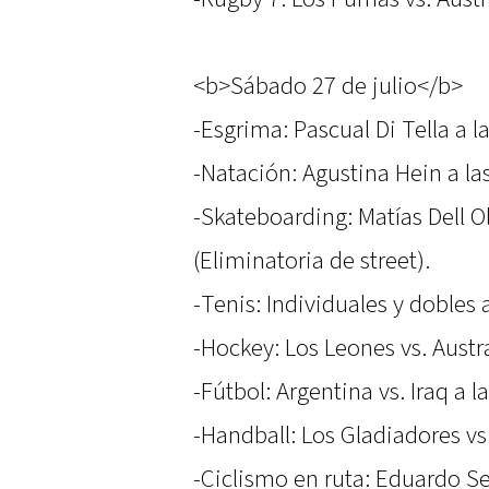
<b>Sábado 27 de julio</b>
-Esgrima: Pascual Di Tella a l
-Natación: Agustina Hein a las
-Skateboarding: Matías Dell Ol
(Eliminatoria de street).
-Tenis: Individuales y dobles 
-Hockey: Los Leones vs. Austra
-Fútbol: Argentina vs. Iraq a l
-Handball: Los Gladiadores vs
-Ciclismo en ruta: Eduardo Se