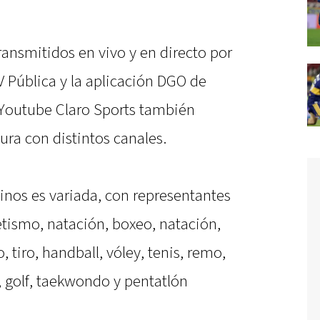
ansmitidos en vivo y en directo por
V Pública y la aplicación DGO de
 Youtube Claro Sports también
ra con distintos canales.
tinos es variada, con representantes
etismo, natación, boxeo, natación,
 tiro, handball, vóley, tenis, remo,
, golf, taekwondo y pentatlón