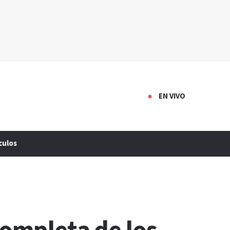
EN VIVO
culos