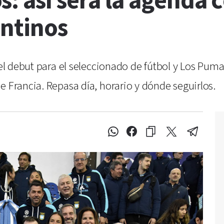
: así será la agenda 
entinos
del debut para el seleccionado de fútbol y Los Puma
e Francia. Repasa día, horario y dónde seguirlos.