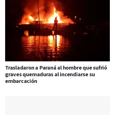
Trasladaron a Paraná al hombre que sufrió
graves quemaduras al incendiarse su
embarcación