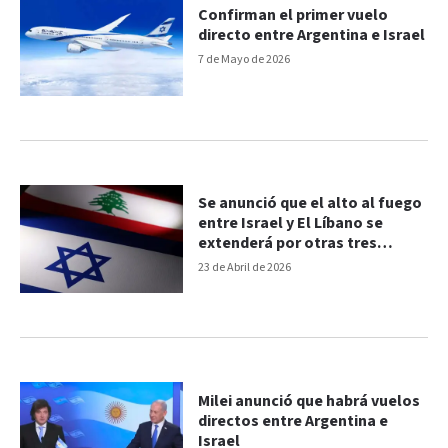
Confirman el primer vuelo
directo entre Argentina e Israel
7 de Mayo de 2026
Se anunció que el alto al fuego
entre Israel y El Líbano se
extenderá por otras tres
semanas
23 de Abril de 2026
Milei anunció que habrá vuelos
directos entre Argentina e
Israel