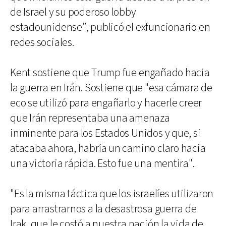
de Israel y su poderoso lobby
estadounidense”, publicó el exfuncionario en
redes sociales.
Kent sostiene que Trump fue engañado hacia
la guerra en Irán. Sostiene que "esa cámara de
eco se utilizó para engañarlo y hacerle creer
que Irán representaba una amenaza
inminente para los Estados Unidos y que, si
atacaba ahora, habría un camino claro hacia
una victoria rápida. Esto fue una mentira".
"Es la misma táctica que los israelíes utilizaron
para arrastrarnos a la desastrosa guerra de
Irak, que le costó a nuestra nación la vida de