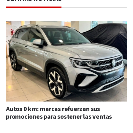
Autos 0 km: marcas refuerzan sus
promociones para sostener las ventas