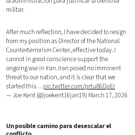
la administración para justificar la ofensiva
militar.
After much reflection, I have decided to resign
from my position as Director of the National
Counterterrorism Center, effective today. I
cannot in good conscience support the
ongoing war in Iran. Iran posed no imminent
threat to our nation, and it is clear that we
started this…
pic.twitter.com/prtu86DpEr
— Joe Kent (@joekent16jan19)
March 17, 2026
Un posible camino para desescalar el
conflicto