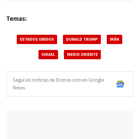
Temas:
ESTADOS UNIDOS
DONALD TRUMP
IRÁN
ISRAEL
MEDIO ORIENTE
Seguí las noticias de Elonce.com en Google
News