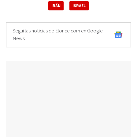
IRÁN
ISRAEL
Seguí las noticias de Elonce.com en Google
News