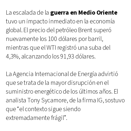
La escalada de la
guerra en Medio Oriente
tuvo un impacto inmediato en la economía
global. El precio del petróleo Brent superó
nuevamente los 100 dólares por barril,
mientras que el WTI registró una suba del
4,3%, alcanzando los 91,93 dólares.
La Agencia Internacional de Energía advirtió
que se trata de la mayor disrupción en el
suministro energético de los últimos años. El
analista Tony Sycamore, de la firma IG, sostuvo
que “el contexto sigue siendo
extremadamente frágil”.