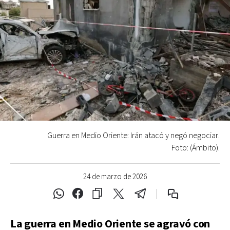
Guerra en Medio Oriente: Irán atacó y negó negociar.
Foto: (Ámbito).
24 de marzo de 2026
La guerra en Medio Oriente se agravó con