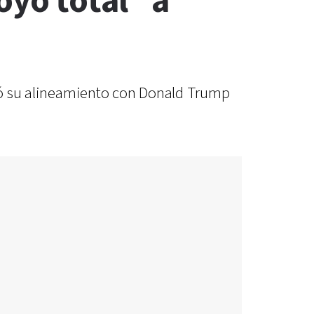
oyo total" a
ficó su alineamiento con Donald Trump