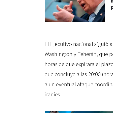
El Ejecutivo nacional siguió 
Washington y Teherán, que p
horas de que expirara el plaz
que concluye a las 20:00 (hor
a un eventual ataque coordin
iraníes.