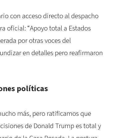
ario con acceso directo al despacho
a oficial: “Apoyo total a Estados
terada por otras voces del
fundizar en detalles pero reafirmaron
ones políticas
mucho más, pero ratificamos que
ecisiones de Donald Trump es total y