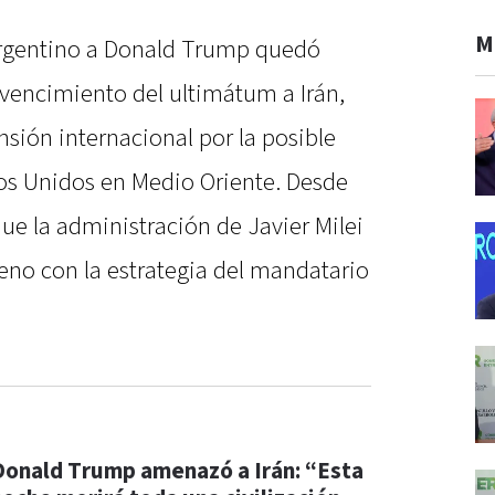
M
argentino a Donald Trump quedó
l vencimiento del ultimátum a Irán,
sión internacional por la posible
dos Unidos en Medio Oriente. Desde
ue la administración de Javier Milei
no con la estrategia del mandatario
Donald Trump amenazó a Irán: “Esta