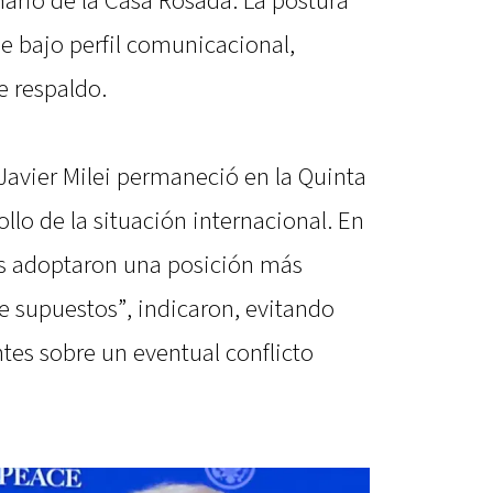
nario de la Casa Rosada. La postura
 de bajo perfil comunicacional,
e respaldo.
 Javier Milei permaneció en la Quinta
ollo de la situación internacional. En
as adoptaron una posición más
bre supuestos”, indicaron, evitando
es sobre un eventual conflicto