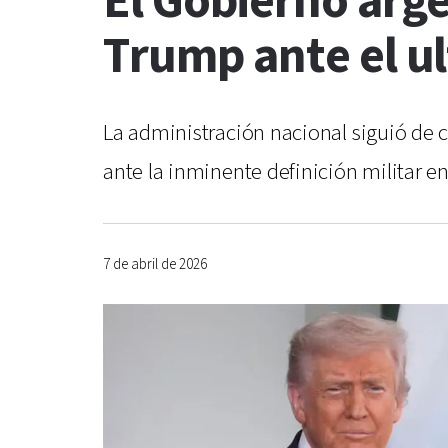
El Gobierno arge
Trump ante el u
La administración nacional siguió de c
ante la inminente definición militar e
7 de abril de 2026