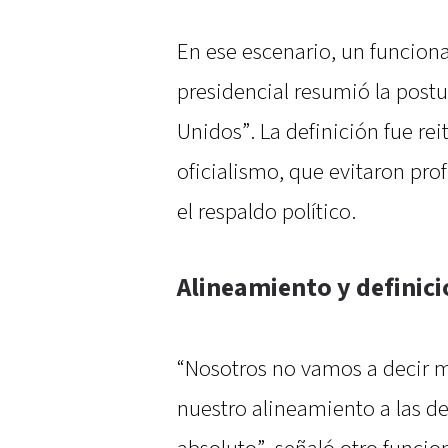
En ese escenario, un funcion
presidencial resumió la postur
Unidos”. La definición fue rei
oficialismo, que evitaron pro
el respaldo político.
Alineamiento y definici
“Nosotros no vamos a decir 
nuestro alineamiento a las d