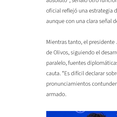
absoluto”, señaló otro funcio
oficial reflejó una estrategia
aunque con una clara señal d
Mientras tanto, el presidente
de Olivos, siguiendo el desarr
paralelo, fuentes diplomátic
cauta. “Es difícil declarar so
pronunciamientos contundent
armado.