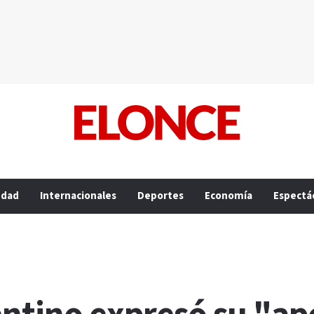
edad
Internacionales
Deportes
Economía
Espectá