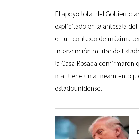
El apoyo total del Gobierno 
explicitado en la antesala de
en un contexto de máxima ten
intervención militar de Esta
la Casa Rosada confirmaron q
mantiene un alineamiento ple
estadounidense.