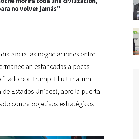
noche morirá toda una civilización,
para no volver jamás"
a distancia las negociaciones entre
ermanecían estancadas a pocas
o fijado por Trump. El ultimátum,
a de Estados Unidos), abre la puerta
ado contra objetivos estratégicos