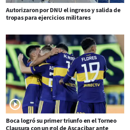
Autorizaron por DNU el ingreso y salida de
tropas para ejercicios militares
Boca logró su primer triunfo en el Torneo
Clausura con un gol de Ascacibar ante