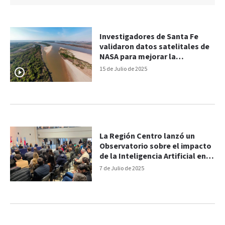
Investigadores de Santa Fe
validaron datos satelitales de
NASA para mejorar la
predicción de inundaciones
15 de Julio de 2025
La Región Centro lanzó un
Observatorio sobre el impacto
de la Inteligencia Artificial en el
trabajo
7 de Julio de 2025