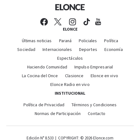
ELONCE
Últimas noticias
Paraná
Policiales
Política
Sociedad
Internacionales
Deportes
Economía
Espectáculos
Haciendo Comunidad
Impulso Empresarial
La Cocina del Once
Clasionce
Elonce en vivo
Elonce Radio en vivo
INSTITUCIONAL
Política de Privacidad
Términos y Condiciones
Normas de Participación
Contacto
Edición N° 8.533 | COPYRIGHT: © 2026 Elonce.com