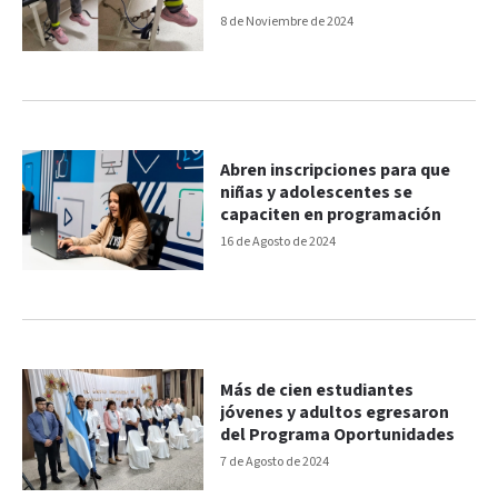
tratamiento
8 de Noviembre de 2024
Abren inscripciones para que
niñas y adolescentes se
capaciten en programación
16 de Agosto de 2024
Más de cien estudiantes
jóvenes y adultos egresaron
del Programa Oportunidades
7 de Agosto de 2024