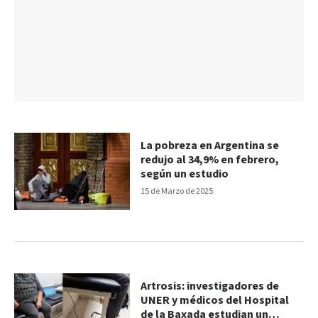
La pobreza en Argentina se
redujo al 34,9% en febrero,
según un estudio
15 de Marzo de 2025
Artrosis: investigadores de
UNER y médicos del Hospital
de la Baxada estudian un