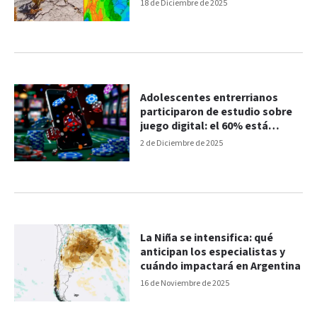
18 de Diciembre de 2025
Adolescentes entrerrianos
participaron de estudio sobre
juego digital: el 60% está
expuesto a las apuestas
2 de Diciembre de 2025
La Niña se intensifica: qué
anticipan los especialistas y
cuándo impactará en Argentina
16 de Noviembre de 2025