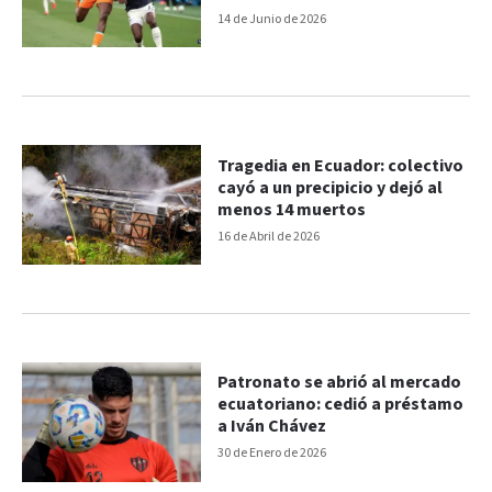
14 de Junio de 2026
Tragedia en Ecuador: colectivo
cayó a un precipicio y dejó al
menos 14 muertos
16 de Abril de 2026
Patronato se abrió al mercado
ecuatoriano: cedió a préstamo
a Iván Chávez
30 de Enero de 2026