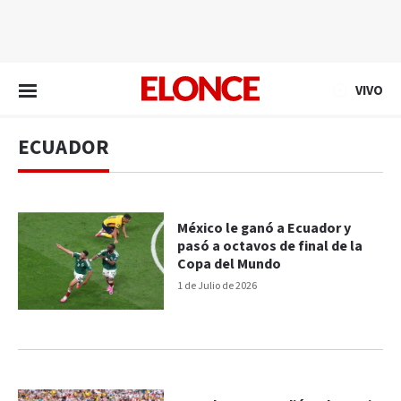
EN VIVO
VIVO
ECUADOR
México le ganó a Ecuador y
pasó a octavos de final de la
Copa del Mundo
1 de Julio de 2026