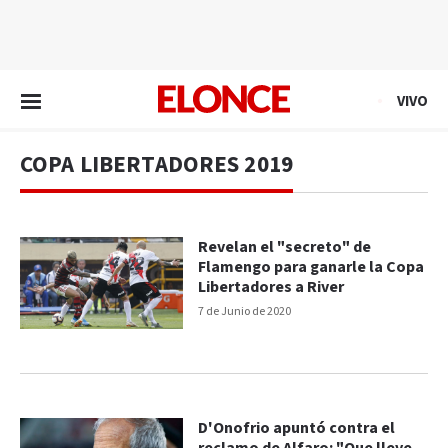
EN VIVO
VIVO
COPA LIBERTADORES 2019
Revelan el "secreto" de
Flamengo para ganarle la Copa
Libertadores a River
7 de Junio de 2020
D'Onofrio apuntó contra el