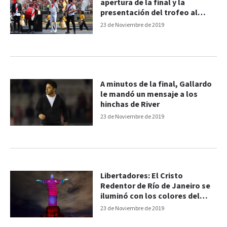
apertura de la final y la
presentación del trofeo al
estilo Star Wars
23 de Noviembre de 2019
A minutos de la final, Gallardo
le mandó un mensaje a los
hinchas de River
23 de Noviembre de 2019
Libertadores: El Cristo
Redentor de Río de Janeiro se
iluminó con los colores del
Flamengo
23 de Noviembre de 2019