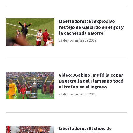
Libertadores: El explosivo
festejo de Gallardo en el gol y
la cachetada a Borre
23 de Noviembre de 2019
Video: ¿Gabigol mufó la copa?
La estrella del Flamengo tocó
el trofeo en el ingreso
23 de Noviembre de 2019
Libertadores: El show de