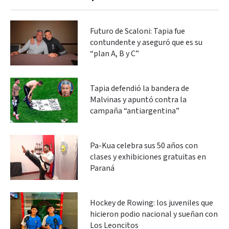
Futuro de Scaloni: Tapia fue
contundente y aseguró que es su
“plan A, B y C”
Tapia defendió la bandera de
Malvinas y apuntó contra la
campaña “antiargentina”
Pa-Kua celebra sus 50 años con
clases y exhibiciones gratuitas en
Paraná
Hockey de Rowing: los juveniles que
hicieron podio nacional y sueñan con
Los Leoncitos