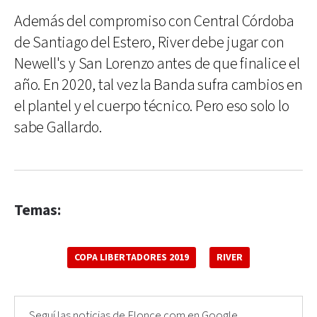
Además del compromiso con Central Córdoba
de Santiago del Estero, River debe jugar con
Newell's y San Lorenzo antes de que finalice el
año. En 2020, tal vez la Banda sufra cambios en
el plantel y el cuerpo técnico. Pero eso solo lo
sabe Gallardo.
Temas:
COPA LIBERTADORES 2019
RIVER
Seguí las noticias de Elonce.com en Google