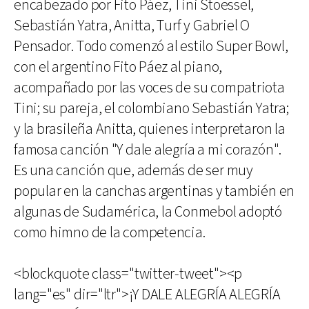
encabezado por Fito Páez, Tini Stoessel,
Sebastián Yatra, Anitta, Turf y Gabriel O
Pensador. Todo comenzó al estilo Super Bowl,
con el argentino Fito Páez al piano,
acompañado por las voces de su compatriota
Tini; su pareja, el colombiano Sebastián Yatra;
y la brasileña Anitta, quienes interpretaron la
famosa canción "Y dale alegría a mi corazón".
Es una canción que, además de ser muy
popular en la canchas argentinas y también en
algunas de Sudamérica, la Conmebol adoptó
como himno de la competencia.
<blockquote class="twitter-tweet"><p
lang="es" dir="ltr">¡Y DALE ALEGRÍA ALEGRÍA