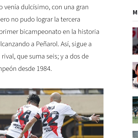
o venía dulcísimo, con una gran
M
ero no pudo lograr la tercera
 primer bicampeonato en la historia
 alcanzando a Peñarol. Así, sigue a
rival, que suma seis; y a dos de
mpeón desde 1984.