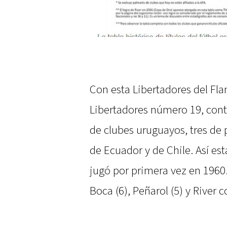
Con esta Libertadores del Fla
Libertadores número 19, contr
de clubes uruguayos, tres de
de Ecuador y de Chile. Así est
jugó por primera vez en 1960.
Boca (6), Peñarol (5) y River c