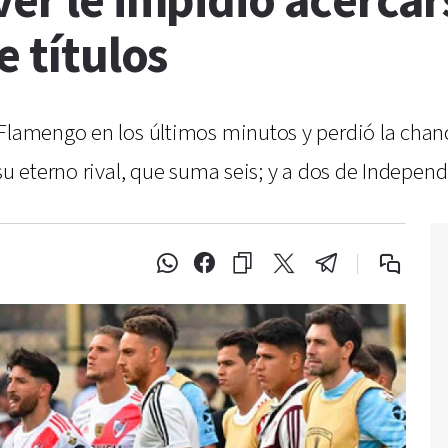
ver le impidió acercar
e títulos
 Flamengo en los últimos minutos y perdió la chanc
su eterno rival, que suma seis; y a dos de Independ