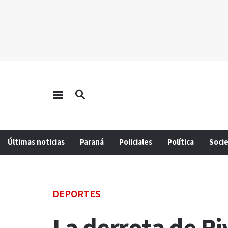
Últimas noticias
Paraná
Policiales
Política
Soci
DEPORTES