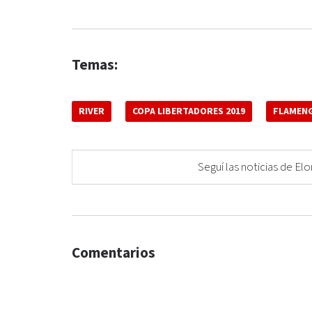
Temas:
RIVER
COPA LIBERTADORES 2019
FLAMEN
Seguí las noticias de 
Comentarios