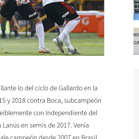
llante lo del ciclo de Gallardo en la
15 y 2018 contra Boca, subcampeón
reíblemente con Independiente del
n Lanús en semis de 2017. Venía
sale campeón desde 2007 en Brasil