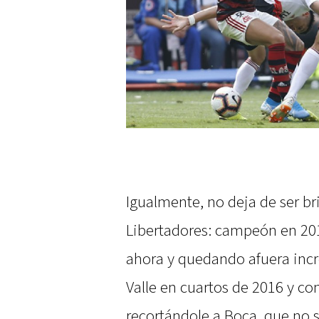
Igualmente, no deja de ser bri
Libertadores: campeón en 20
ahora y quedando afuera inc
Valle en cuartos de 2016 y co
recortándole a Boca, que no 