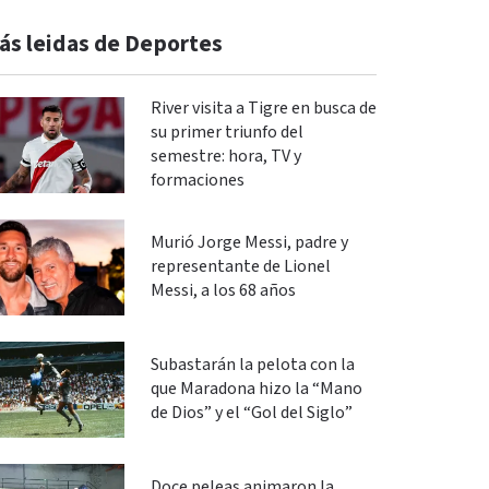
ás leidas de Deportes
River visita a Tigre en busca de
su primer triunfo del
semestre: hora, TV y
formaciones
Murió Jorge Messi, padre y
representante de Lionel
Messi, a los 68 años
Subastarán la pelota con la
que Maradona hizo la “Mano
de Dios” y el “Gol del Siglo”
Doce peleas animaron la