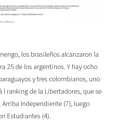
mengo, los brasileños alcanzaron la
a 25 de los argentinos. Y hay ocho
 paraguayos y tres colombianos, uno
á l ranking de la Libertadores, que se
 Arriba Independiente (7), luego
on Estudiantes (4).