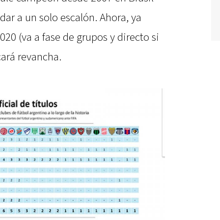
dar a un solo escalón. Ahora, ya
2020 (va a fase de grupos y directo si
cará revancha.