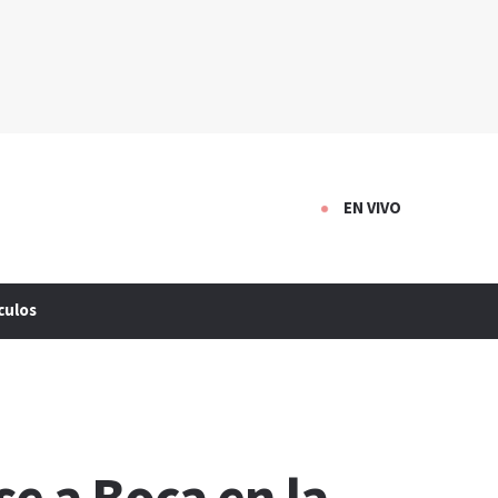
EN VIVO
culos