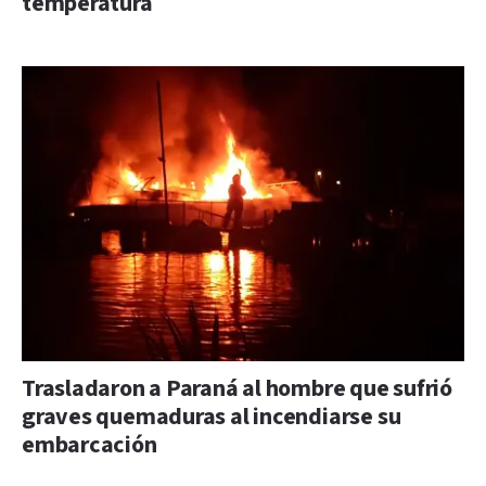
temperatura
Trasladaron a Paraná al hombre que sufrió
graves quemaduras al incendiarse su
embarcación