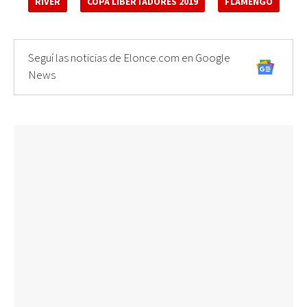
RIVER
COPA LIBERTADORES 2019
FLAMENGO
Seguí las noticias de Elonce.com en Google
News