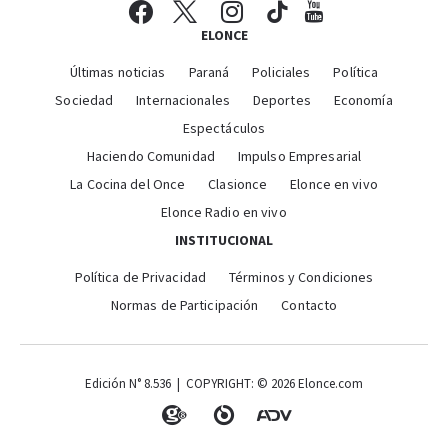
ELONCE
Últimas noticias
Paraná
Policiales
Política
Sociedad
Internacionales
Deportes
Economía
Espectáculos
Haciendo Comunidad
Impulso Empresarial
La Cocina del Once
Clasionce
Elonce en vivo
Elonce Radio en vivo
INSTITUCIONAL
Política de Privacidad
Términos y Condiciones
Normas de Participación
Contacto
Edición N° 8.536 | COPYRIGHT: © 2026 Elonce.com