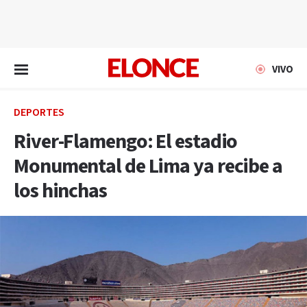
EN VIVO
VIVO
DEPORTES
River-Flamengo: El estadio
Monumental de Lima ya recibe a
los hinchas