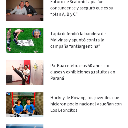
Futuro de Scaloni: Tapia fue
contundente y aseguró que es su
“plan A, B y C”
Tapia defendió la bandera de
Malvinas y apuntó contra la
campaña “antiargentina”
Pa-Kua celebra sus 50 años con
clases y exhibiciones gratuitas en
Paraná
Hockey de Rowing: los juveniles que
hicieron podio nacional y sueñan con
Los Leoncitos