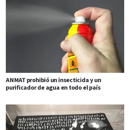
ANMAT prohibió un insecticida y un
purificador de agua en todo el país