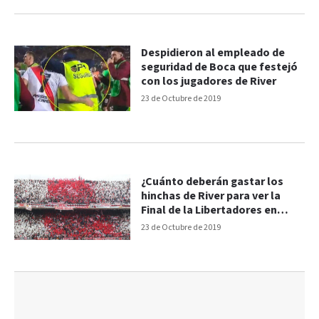
Despidieron al empleado de
seguridad de Boca que festejó
con los jugadores de River
23 de Octubre de 2019
¿Cuánto deberán gastar los
hinchas de River para ver la
Final de la Libertadores en
Chile?
23 de Octubre de 2019