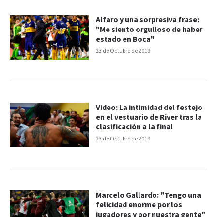
Alfaro y una sorpresiva frase:
"Me siento orgulloso de haber
estado en Boca"
23 de Octubre de 2019
Video: La intimidad del festejo
en el vestuario de River tras la
clasificación a la final
23 de Octubre de 2019
Marcelo Gallardo: "Tengo una
felicidad enorme por los
jugadores y por nuestra gente"