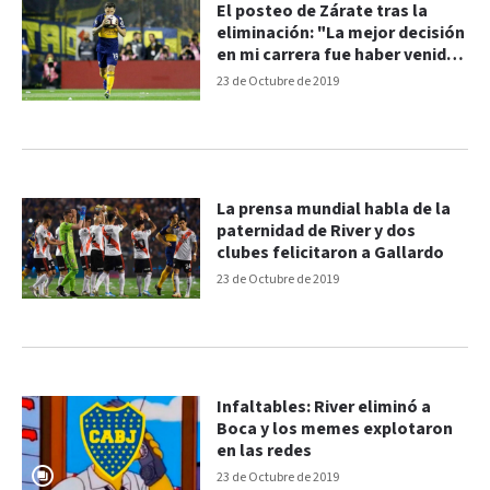
El posteo de Zárate tras la
eliminación: "La mejor decisión
en mi carrera fue haber venido
a Boca"
23 de Octubre de 2019
La prensa mundial habla de la
paternidad de River y dos
clubes felicitaron a Gallardo
23 de Octubre de 2019
Infaltables: River eliminó a
Boca y los memes explotaron
en las redes
23 de Octubre de 2019