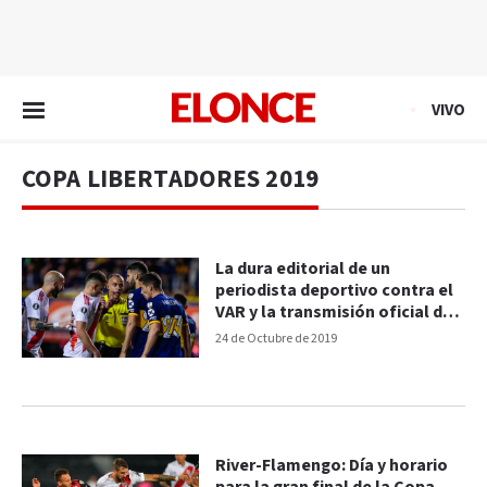
EN VIVO
VIVO
COPA LIBERTADORES 2019
La dura editorial de un
periodista deportivo contra el
VAR y la transmisión oficial del
Superclásico
24 de Octubre de 2019
River-Flamengo: Día y horario