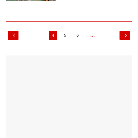
4
5
6