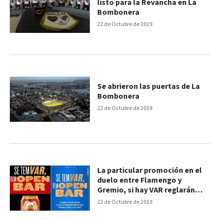
listo para la Revancha en La
Bombonera
22 de Octubre de 2019
Se abrieron las puertas de La
Bombonera
22 de Octubre de 2019
La particular promoción en el
duelo entre Flamengo y
Gremio, si hay VAR reglarán
cerveza
22 de Octubre de 2019