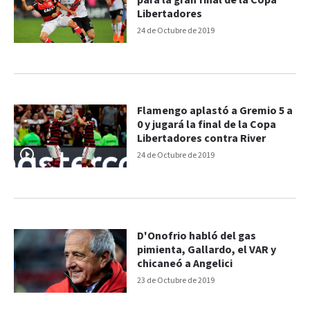
para la gran final de la Copa
Libertadores
24 de Octubre de 2019
Flamengo aplastó a Gremio 5 a
0 y jugará la final de la Copa
Libertadores contra River
24 de Octubre de 2019
D'Onofrio habló del gas
pimienta, Gallardo, el VAR y
chicaneó a Angelici
23 de Octubre de 2019