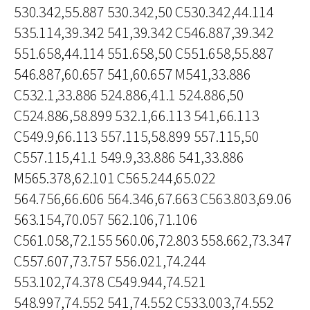
530.342,55.887 530.342,50 C530.342,44.114
535.114,39.342 541,39.342 C546.887,39.342
551.658,44.114 551.658,50 C551.658,55.887
546.887,60.657 541,60.657 M541,33.886
C532.1,33.886 524.886,41.1 524.886,50
C524.886,58.899 532.1,66.113 541,66.113
C549.9,66.113 557.115,58.899 557.115,50
C557.115,41.1 549.9,33.886 541,33.886
M565.378,62.101 C565.244,65.022
564.756,66.606 564.346,67.663 C563.803,69.06
563.154,70.057 562.106,71.106
C561.058,72.155 560.06,72.803 558.662,73.347
C557.607,73.757 556.021,74.244
553.102,74.378 C549.944,74.521
548.997,74.552 541,74.552 C533.003,74.552