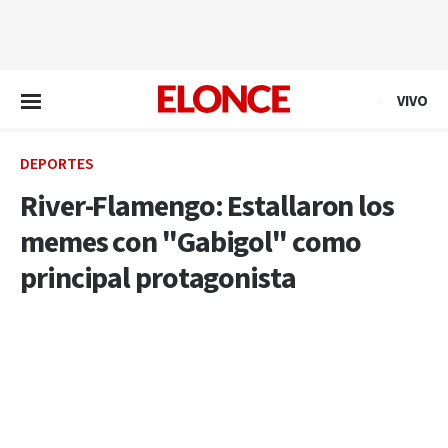
EN VIVO
VIVO
DEPORTES
River-Flamengo: Estallaron los
memes con "Gabigol" como
principal protagonista