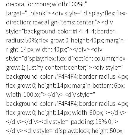
decoration:none; width:100%;"
target="_blank"> <div style=" display: flex; flex-
direction: row; align-items: center;"> <div
style="background-color: #F4F4F4; border-
radius: 50%; flex-grow: 0; height: 40px; margin-
right: 14px; width: 40px;"></div> <div
style="display: flex; flex-direction: column; flex-
grow: 1; justify-content: center;"> <div style="
background-color: #F4F4F4; border-radius: 4px;
flex-grow: 0; height: 14px; margin-bottom: 6px;
width: 100px;"></div> <div style="
background-color: #F4F4F4; border-radius: 4px;
flex-grow: 0; height: 14px; width: 60px;"></div>
</div></div><div style="padding: 19% 0;">
</div> <div style="display:block; height:50px;