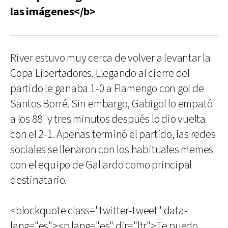
las imágenes</b>
River estuvo muy cerca de volver a levantar la
Copa Libertadores. Llegando al cierre del
partido le ganaba 1-0 a Flamengo con gol de
Santos Borré. Sin embargo, Gabigol lo empató
a los 88' y tres minutos después lo dio vuelta
con el 2-1. Apenas terminó el partido, las redes
sociales se llenaron con los habituales memes
con el equipo de Gallardo como principal
destinatario.
<blockquote class="twitter-tweet" data-
lang="es"><p lang="es" dir="ltr">Te puedo