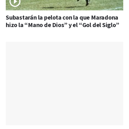
Subastarán la pelota con la que Maradona
hizo la “Mano de Dios” y el “Gol del Siglo”