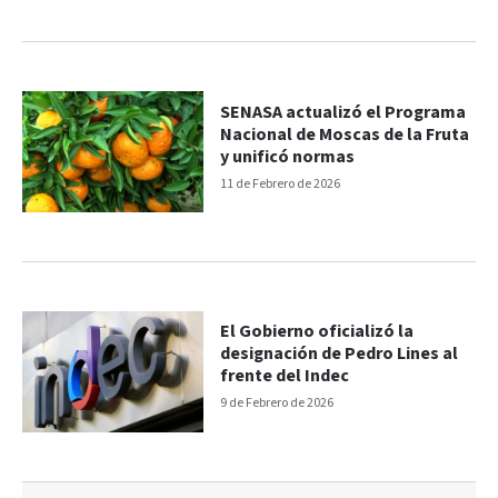
SENASA actualizó el Programa
Nacional de Moscas de la Fruta
y unificó normas
11 de Febrero de 2026
El Gobierno oficializó la
designación de Pedro Lines al
frente del Indec
9 de Febrero de 2026