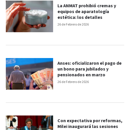
La ANMAT prohibió cremas y
equipos de aparatología
estética: los detalles
26 de Febrero de 2026
Anses: oficializaron el pago de
un bono para jubilados y
pensionados en marzo
26 de Febrero de 2026
Con expectativa por reformas,
Milei inaugurará las sesiones