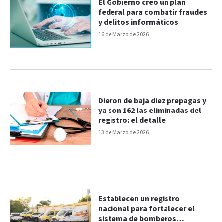
El Gobierno creó un plan
federal para combatir fraudes
y delitos informáticos
16 de Marzo de 2026
Dieron de baja diez prepagas y
ya son 162 las eliminadas del
registro: el detalle
13 de Marzo de 2026
Establecen un registro
nacional para fortalecer el
sistema de bomberos