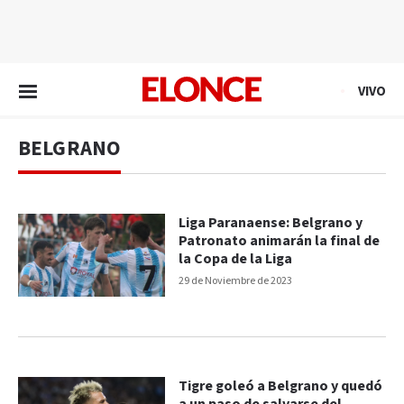
EN VIVO
VIVO
BELGRANO
Liga Paranaense: Belgrano y
Patronato animarán la final de
la Copa de la Liga
29 de Noviembre de 2023
Tigre goleó a Belgrano y quedó