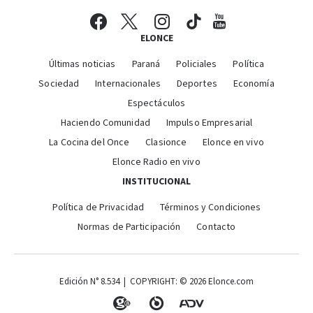
ELONCE
Últimas noticias
Paraná
Policiales
Política
Sociedad
Internacionales
Deportes
Economía
Espectáculos
Haciendo Comunidad
Impulso Empresarial
La Cocina del Once
Clasionce
Elonce en vivo
Elonce Radio en vivo
INSTITUCIONAL
Política de Privacidad
Términos y Condiciones
Normas de Participación
Contacto
Edición N° 8.534 | COPYRIGHT: © 2026 Elonce.com