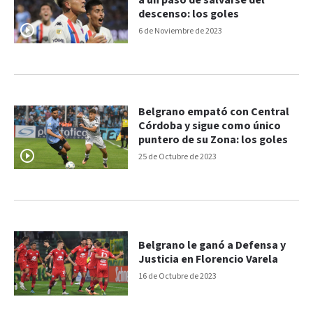
a un paso de salvarse del
descenso: los goles
6 de Noviembre de 2023
Belgrano empató con Central
Córdoba y sigue como único
puntero de su Zona: los goles
25 de Octubre de 2023
Belgrano le ganó a Defensa y
Justicia en Florencio Varela
16 de Octubre de 2023