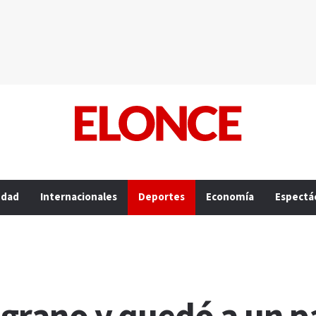
edad
Internacionales
Deportes
Economía
Espectá