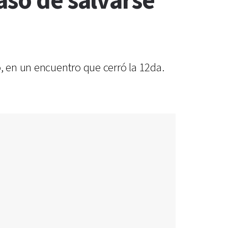
aso de salvarse
, en un encuentro que cerró la 12da.