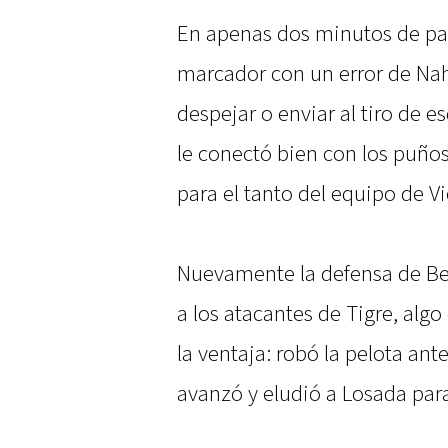
En apenas dos minutos de part
marcador con un error de Nah
despejar o enviar al tiro de 
le conectó bien con los puños
para el tanto del equipo de V
Nuevamente la defensa de Bel
a los atacantes de Tigre, alg
la ventaja: robó la pelota an
avanzó y eludió a Losada para