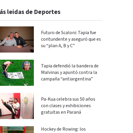
ás leidas de Deportes
Futuro de Scaloni: Tapia fue
contundente y aseguró que es
su “plan A, B y C”
Tapia defendió la bandera de
Malvinas y apuntó contra la
campaña “antiargentina”
Pa-Kua celebra sus 50 años
con clases y exhibiciones
gratuitas en Paraná
Hockey de Rowing: los