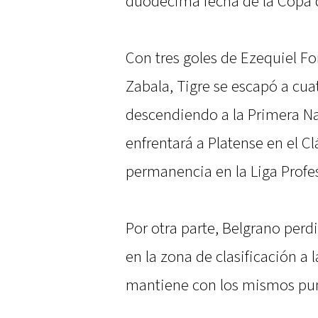
duodécima fecha de la Copa de
Con tres goles de Ezequiel For
Zabala, Tigre se escapó a cua
descendiendo a la Primera Na
enfrentará a Platense en el Cl
permanencia en la Liga Profes
Por otra parte, Belgrano perd
en la zona de clasificación a
mantiene con los mismos pun