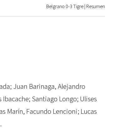
Belgrano 0-3 Tigre | Resumen
ada; Juan Barinaga, Alejandro
s Ibacache; Santiago Longo; Ulises
as Marín, Facundo Lencioni; Lucas
.