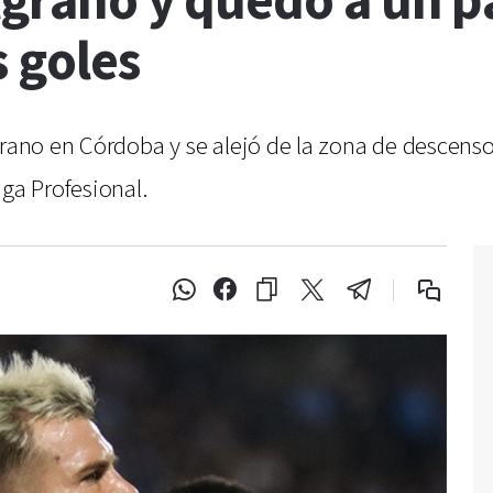
lgrano y quedó a un p
s goles
grano en Córdoba y se alejó de la zona de descenso
iga Profesional.