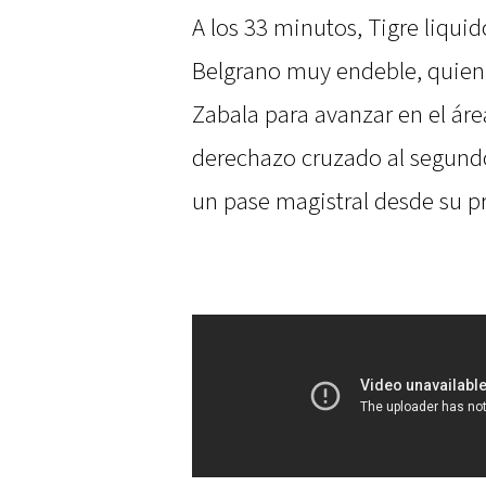
A los 33 minutos, Tigre liqui
Belgrano muy endeble, quien 
Zabala para avanzar en el área
derechazo cruzado al segundo
un pase magistral desde su p