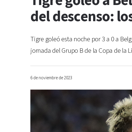
Tigre goleó a Be
del descenso: lo
Tigre goleó esta noche por 3 a 0 a Bel
jornada del Grupo B de la Copa de la L
6 de noviembre de 2023