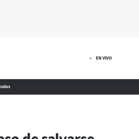
EN VIVO
culos