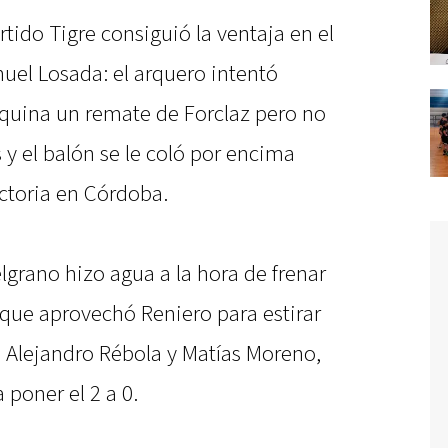
ido Tigre consiguió la ventaja en el
uel Losada: el arquero intentó
esquina un remate de Forclaz pero no
 y el balón se le coló por encima
ictoria en Córdoba.
grano hizo agua a la hora de frenar
o que aprovechó Reniero para estirar
te Alejandro Rébola y Matías Moreno,
 poner el 2 a 0.