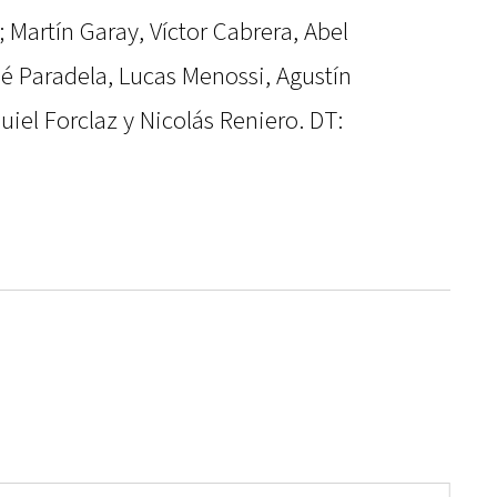
 Martín Garay, Víctor Cabrera, Abel
osé Paradela, Lucas Menossi, Agustín
iel Forclaz y Nicolás Reniero. DT: