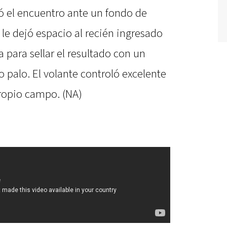
dó el encuentro ante un fondo de
le dejó espacio al recién ingresado
 para sellar el resultado con un
 palo. El volante controló excelente
ropio campo. (NA)