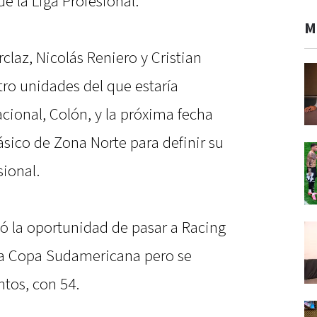
 la Liga Profesional.
M
claz, Nicolás Reniero y Cristian
tro unidades del que estaría
cional, Colón, y la próxima fecha
ásico de Zona Norte para definir su
ional.
ió la oportunidad de pasar a Racing
 la Copa Sudamericana pero se
tos, con 54.