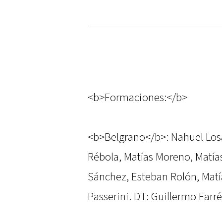
<b>Formaciones:</b>
<b>Belgrano</b>: Nahuel Los
Rébola, Matías Moreno, Matía
Sánchez, Esteban Rolón, Matí
Passerini. DT: Guillermo Farré