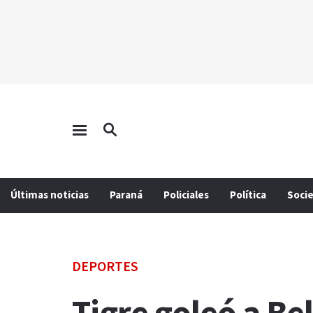
Últimas noticias
Paraná
Policiales
Política
Soci
DEPORTES