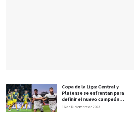
Copa de la Liga: Central y
Platense se enfrentan para
definir el nuevo campeón
domestico
16 de Diciembre de 2023