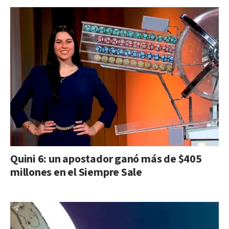
Quini 6: un apostador ganó más de $405
millones en el Siempre Sale