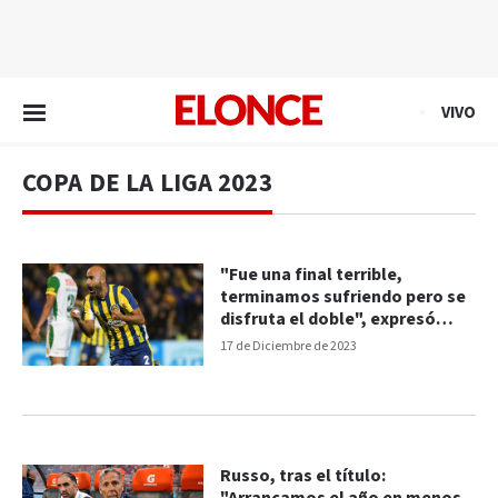
EN VIVO
VIVO
COPA DE LA LIGA 2023
"Fue una final terrible,
terminamos sufriendo pero se
disfruta el doble", expresó
Quintana
17 de Diciembre de 2023
Russo, tras el título: