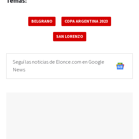
Temas:
BELGRANO
COPA ARGENTINA 2023
SAN LORENZO
Seguí las noticias de Elonce.com en Google
News