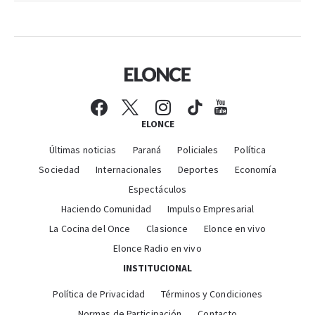
ELONCE
Últimas noticias
Paraná
Policiales
Política
Sociedad
Internacionales
Deportes
Economía
Espectáculos
Haciendo Comunidad
Impulso Empresarial
La Cocina del Once
Clasionce
Elonce en vivo
Elonce Radio en vivo
INSTITUCIONAL
Política de Privacidad
Términos y Condiciones
Normas de Participación
Contacto