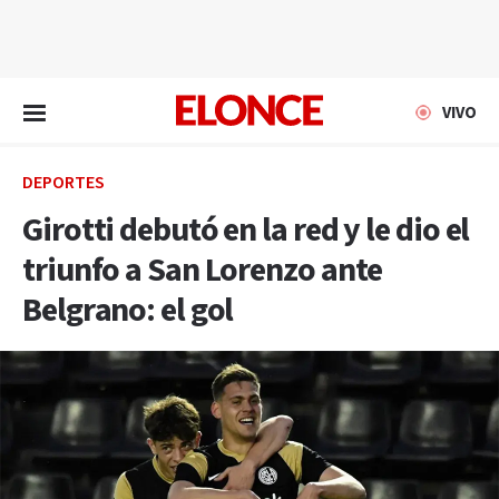
EN VIVO
VIVO
DEPORTES
Girotti debutó en la red y le dio el
triunfo a San Lorenzo ante
Belgrano: el gol