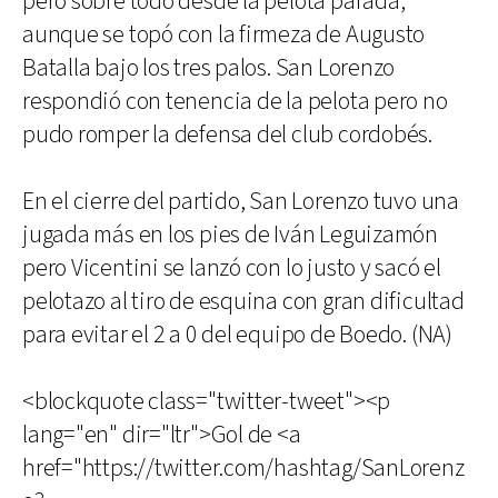
pero sobre todo desde la pelota parada,
aunque se topó con la firmeza de Augusto
Batalla bajo los tres palos. San Lorenzo
respondió con tenencia de la pelota pero no
pudo romper la defensa del club cordobés.
En el cierre del partido, San Lorenzo tuvo una
jugada más en los pies de Iván Leguizamón
pero Vicentini se lanzó con lo justo y sacó el
pelotazo al tiro de esquina con gran dificultad
para evitar el 2 a 0 del equipo de Boedo. (NA)
<blockquote class="twitter-tweet"><p
lang="en" dir="ltr">Gol de <a
href="https://twitter.com/hashtag/SanLorenz