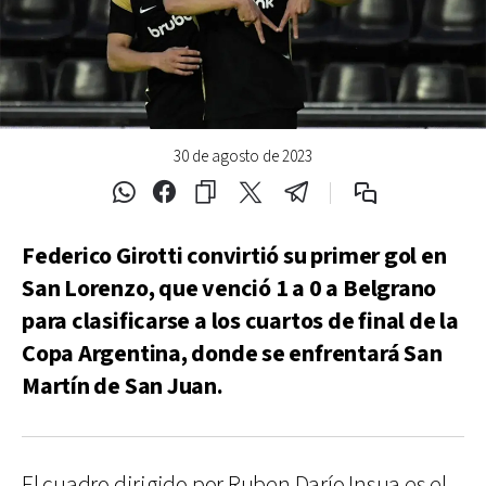
30 de agosto de 2023
Federico Girotti convirtió su primer gol en
San Lorenzo, que venció 1 a 0 a Belgrano
para clasificarse a los cuartos de final de la
Copa Argentina, donde se enfrentará San
Martín de San Juan.
El cuadro dirigido por Ruben Darío Insua es el