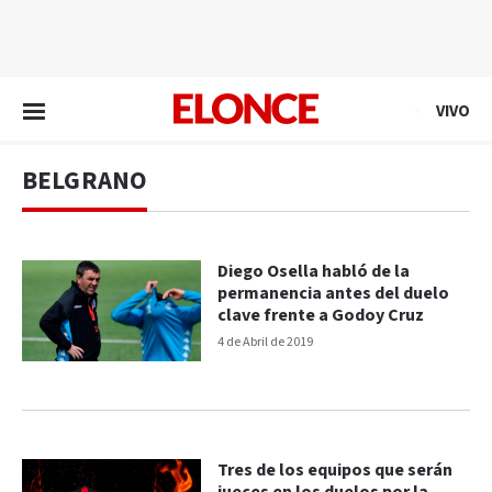
EN VIVO
VIVO
BELGRANO
Diego Osella habló de la
permanencia antes del duelo
clave frente a Godoy Cruz
4 de Abril de 2019
Tres de los equipos que serán