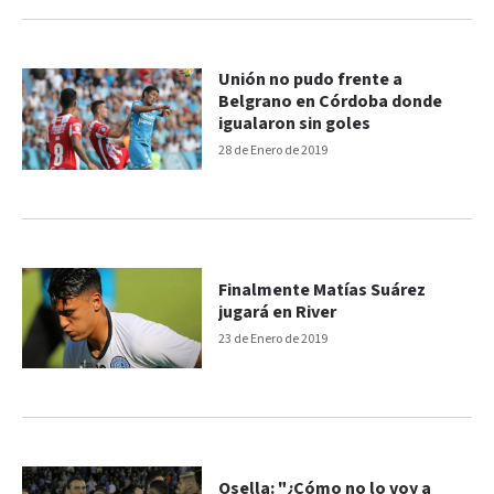
Unión no pudo frente a
Belgrano en Córdoba donde
igualaron sin goles
28 de Enero de 2019
Finalmente Matías Suárez
jugará en River
23 de Enero de 2019
Osella: "¿Cómo no lo voy a