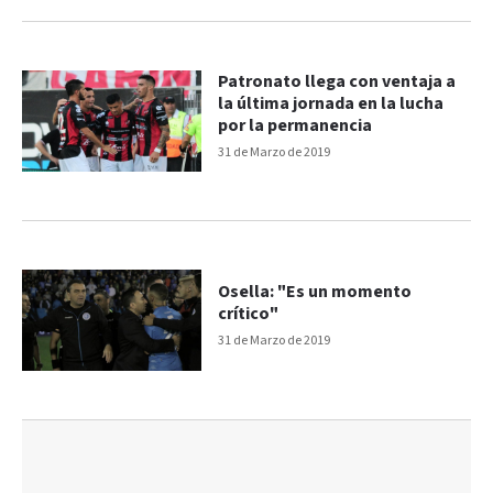
Patronato llega con ventaja a
la última jornada en la lucha
por la permanencia
31 de Marzo de 2019
Osella: "Es un momento
crítico"
31 de Marzo de 2019