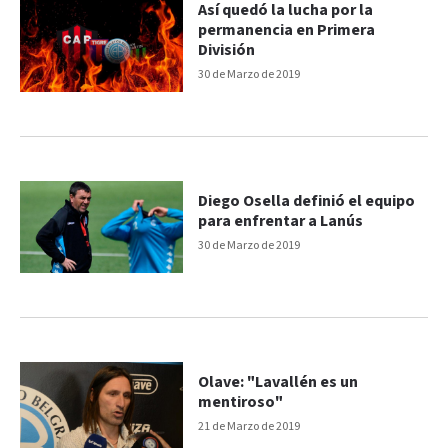
Así quedó la lucha por la
permanencia en Primera
División
30 de Marzo de 2019
Diego Osella definió el equipo
para enfrentar a Lanús
30 de Marzo de 2019
Olave: "Lavallén es un
mentiroso"
21 de Marzo de 2019