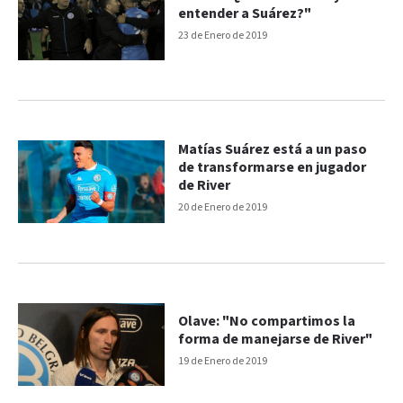
entender a Suárez?"
23 de Enero de 2019
Matías Suárez está a un paso
de transformarse en jugador
de River
20 de Enero de 2019
Olave: "No compartimos la
forma de manejarse de River"
19 de Enero de 2019