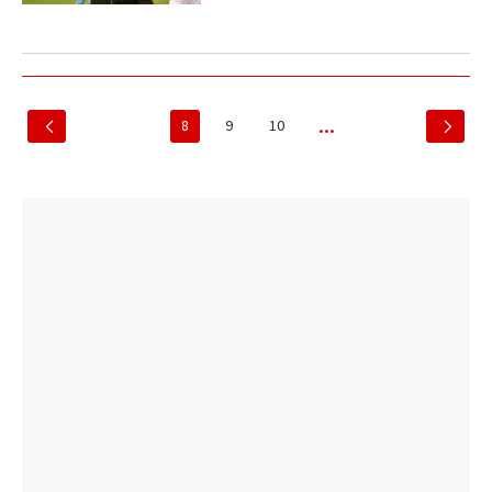
8
9
10