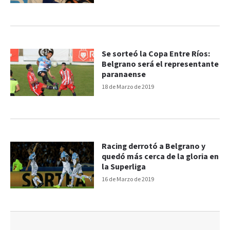
Se sorteó la Copa Entre Ríos:
Belgrano será el representante
paranaense
18 de Marzo de 2019
Racing derrotó a Belgrano y
quedó más cerca de la gloria en
la Superliga
16 de Marzo de 2019