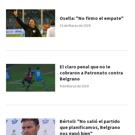
Osella: "No firmo el empate"
15 de Marzo de 2019
El claro penal que no le
cobraron a Patronato contra
Belgrano
9 de Marzo de 2019
Bértoli: "No salió el partido
que planificamos, Belgrano
nos ganó bien"