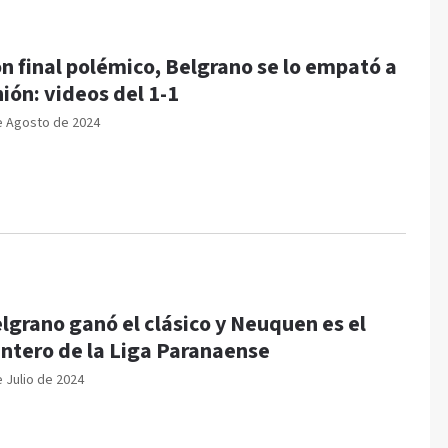
n final polémico, Belgrano se lo empató a
ión: videos del 1-1
e Agosto de 2024
lgrano ganó el clásico y Neuquen es el
ntero de la Liga Paranaense
e Julio de 2024