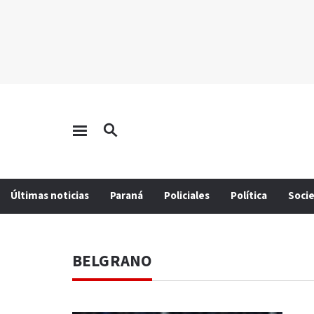
Últimas noticias
Paraná
Policiales
Política
Soci
BELGRANO