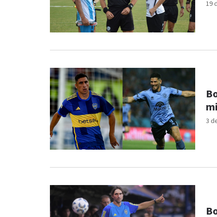
19 
Bo
mi
3 d
Bo