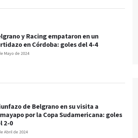
lgrano y Racing empataron en un
rtidazo en Córdoba: goles del 4-4
de Mayo de 2024
iunfazo de Belgrano en su visita a
mayapo por la Copa Sudamericana: goles
l 2-0
de Abril de 2024