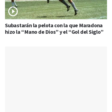
Subastarán la pelota con la que Maradona
hizo la “Mano de Dios” y el “Gol del Siglo”