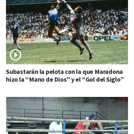
Subastarán la pelota con la que Maradona
hizo la “Mano de Dios” y el “Gol del Siglo”