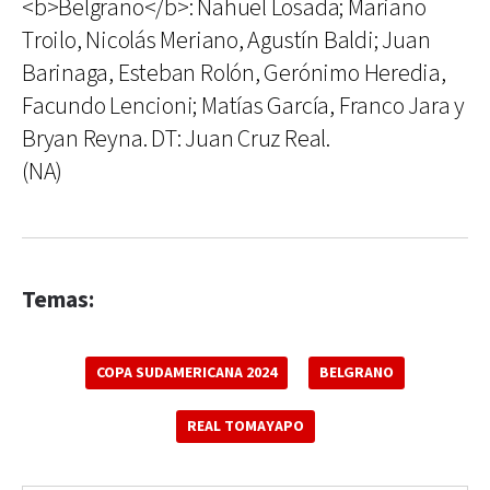
<b>Belgrano</b>: Nahuel Losada; Mariano
Troilo, Nicolás Meriano, Agustín Baldi; Juan
Barinaga, Esteban Rolón, Gerónimo Heredia,
Facundo Lencioni; Matías García, Franco Jara y
Bryan Reyna. DT: Juan Cruz Real.
(NA)
Temas:
COPA SUDAMERICANA 2024
BELGRANO
REAL TOMAYAPO