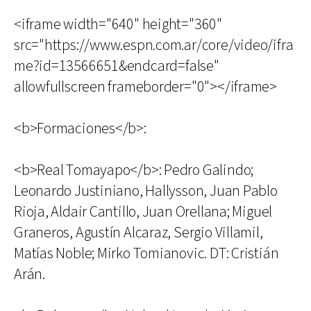
<iframe width="640" height="360"
src="https://www.espn.com.ar/core/video/ifra
me?id=13566651&endcard=false"
allowfullscreen frameborder="0"></iframe>
<b>Formaciones</b>:
<b>Real Tomayapo</b>: Pedro Galindo;
Leonardo Justiniano, Hallysson, Juan Pablo
Rioja, Aldair Cantillo, Juan Orellana; Miguel
Graneros, Agustín Alcaraz, Sergio Villamil,
Matías Noble; Mirko Tomianovic. DT: Cristián
Arán.