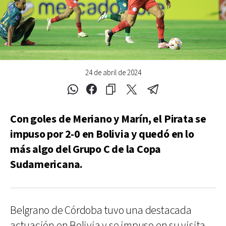
24 de abril de 2024
Con goles de Meriano y Marín, el Pirata se
impuso por 2-0 en Bolivia y quedó en lo
más algo del Grupo C de la Copa
Sudamericana.
Belgrano de Córdoba tuvo una destacada
actuación en Bolivia y se impuso en su visita