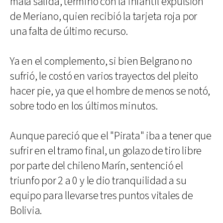
mala salida, terminó con la infantil expulsión
de Meriano, quien recibió la tarjeta roja por
una falta de último recurso.
Ya en el complemento, si bien Belgrano no
sufrió, le costó en varios trayectos del pleito
hacer pie, ya que el hombre de menos se notó,
sobre todo en los últimos minutos.
Aunque pareció que el "Pirata" iba a tener que
sufrir en el tramo final, un golazo de tiro libre
por parte del chileno Marín, sentenció el
triunfo por 2 a 0 y le dio tranquilidad a su
equipo para llevarse tres puntos vitales de
Bolivia.