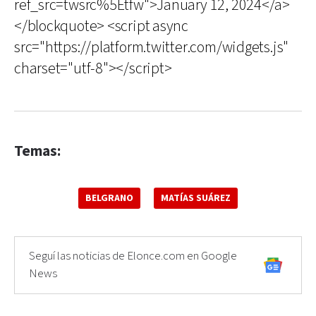
ref_src=twsrc%5Etfw">January 12, 2024</a>
</blockquote> <script async
src="https://platform.twitter.com/widgets.js"
charset="utf-8"></script>
Temas:
BELGRANO
MATÍAS SUÁREZ
Seguí las noticias de Elonce.com en Google
News