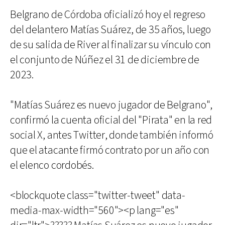
Belgrano de Córdoba oficializó hoy el regreso
del delantero Matías Suárez, de 35 años, luego
de su salida de River al finalizar su vínculo con
el conjunto de Núñez el 31 de diciembre de
2023.
"Matías Suárez es nuevo jugador de Belgrano",
confirmó la cuenta oficial del "Pirata" en la red
social X, antes Twitter, donde también informó
que el atacante firmó contrato por un año con
el elenco cordobés.
<blockquote class="twitter-tweet" data-
media-max-width="560"><p lang="es"