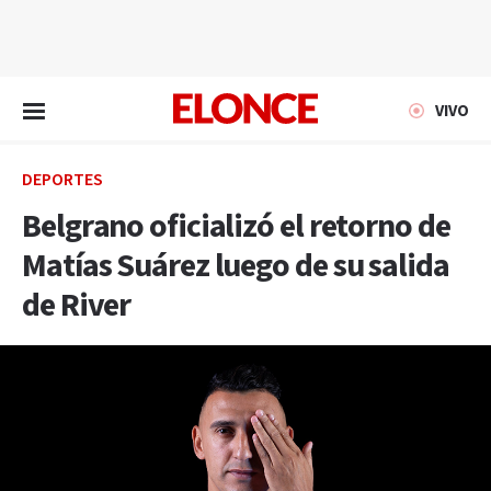
EN VIVO
VIVO
DEPORTES
Belgrano oficializó el retorno de
Matías Suárez luego de su salida
de River