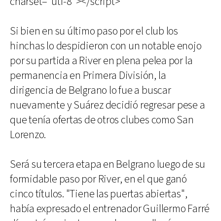
charset="utf-8"></script>
Si bien en su último paso por el club los
hinchas lo despidieron con un notable enojo
por su partida a River en plena pelea por la
permanencia en Primera División, la
dirigencia de Belgrano lo fue a buscar
nuevamente y Suárez decidió regresar pese a
que tenía ofertas de otros clubes como San
Lorenzo.
Será su tercera etapa en Belgrano luego de su
formidable paso por River, en el que ganó
cinco títulos. "Tiene las puertas abiertas",
había expresado el entrenador Guillermo Farré