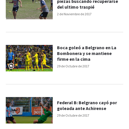
piezas buscando recuperarse
del ultimo traspié
2 de Noviembre de 2017
Boca goleó a Belgrano en La
Bombonera y se mantiene
firme en la cima
29 de Octubre de 2017
Federal B: Belgrano cayó por
goleada ante Achirense
29 de Octubre de 2017