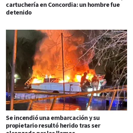
cartuchería en Concordia: un hombre fue
detenido
Se incendió una embarcación y su
propietario resultó herido tras ser