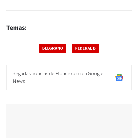
Temas:
BELGRANO
FEDERAL B
Seguí las noticias de Elonce.com en Google
News