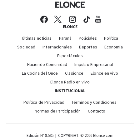
ELONCE
Últimas noticias
Paraná
Policiales
Política
Sociedad
Internacionales
Deportes
Economía
Espectáculos
Haciendo Comunidad
Impulso Empresarial
La Cocina del Once
Clasionce
Elonce en vivo
Elonce Radio en vivo
INSTITUCIONAL
Política de Privacidad
Términos y Condiciones
Normas de Participación
Contacto
Edición N° 8.535 | COPYRIGHT: © 2026 Elonce.com