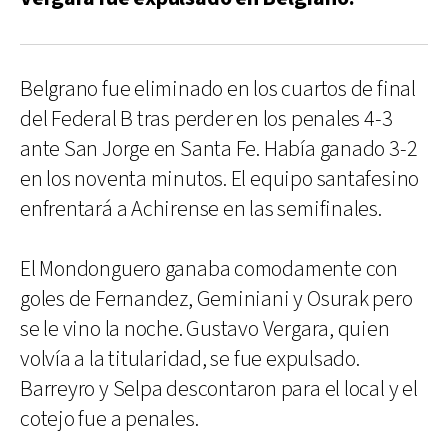
Belgrano fue eliminado en los cuartos de final
del Federal B tras perder en los penales 4-3
ante San Jorge en Santa Fe. Había ganado 3-2
en los noventa minutos. El equipo santafesino
enfrentará a Achirense en las semifinales.
El Mondonguero ganaba comodamente con
goles de Fernandez, Geminiani y Osurak pero
se le vino la noche. Gustavo Vergara, quien
volvía a la titularidad, se fue expulsado.
Barreyro y Selpa descontaron para el local y el
cotejo fue a penales.