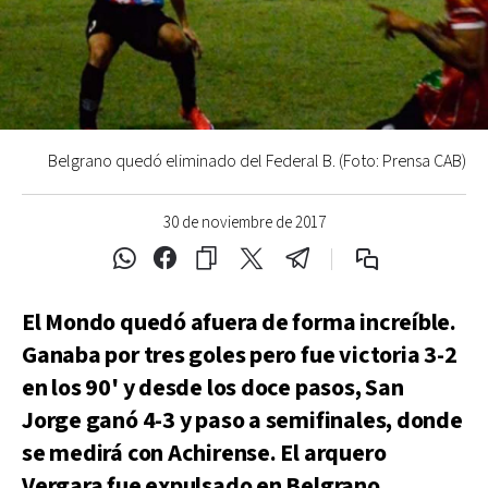
Belgrano quedó eliminado del Federal B. (Foto: Prensa CAB)
30 de noviembre de 2017
El Mondo quedó afuera de forma increíble.
Ganaba por tres goles pero fue victoria 3-2
en los 90' y desde los doce pasos, San
Jorge ganó 4-3 y paso a semifinales, donde
se medirá con Achirense. El arquero
Vergara fue expulsado en Belgrano.