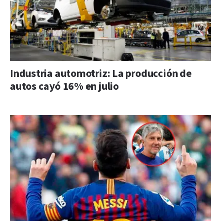
Industria automotriz: La producción de
autos cayó 16% en julio