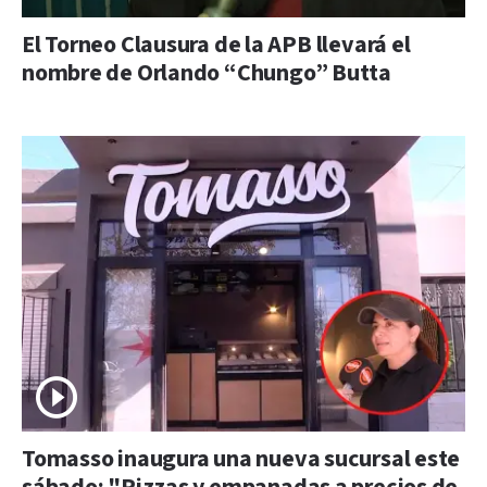
El Torneo Clausura de la APB llevará el
nombre de Orlando “Chungo” Butta
Tomasso inaugura una nueva sucursal este