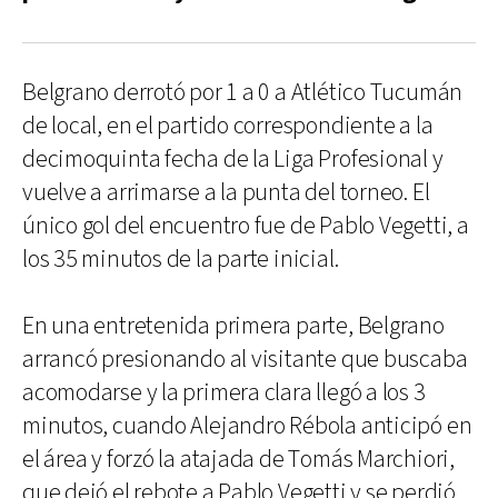
Belgrano derrotó por 1 a 0 a Atlético Tucumán
de local, en el partido correspondiente a la
decimoquinta fecha de la Liga Profesional y
vuelve a arrimarse a la punta del torneo. El
único gol del encuentro fue de Pablo Vegetti, a
los 35 minutos de la parte inicial.
En una entretenida primera parte, Belgrano
arrancó presionando al visitante que buscaba
acomodarse y la primera clara llegó a los 3
minutos, cuando Alejandro Rébola anticipó en
el área y forzó la atajada de Tomás Marchiori,
que dejó el rebote a Pablo Vegetti y se perdió