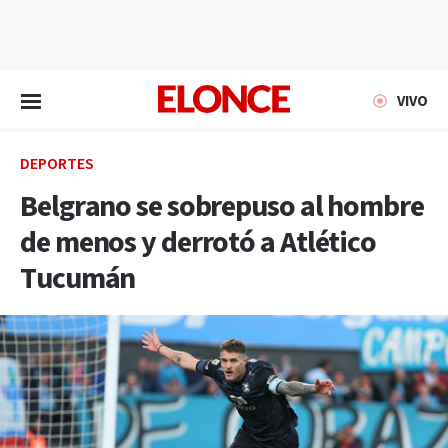
EN VIVO
VIVO
DEPORTES
Belgrano se sobrepuso al hombre
de menos y derrotó a Atlético
Tucumán