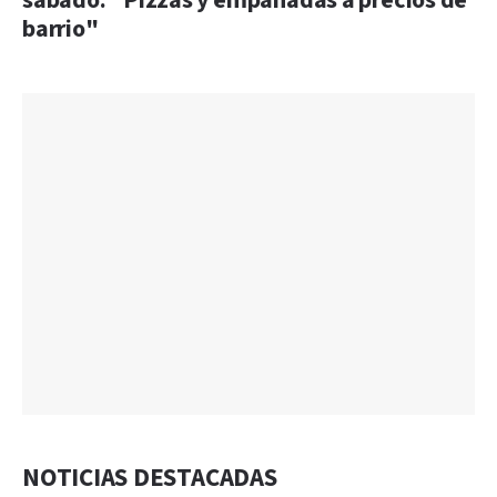
sábado: "Pizzas y empanadas a precios de
barrio"
NOTICIAS DESTACADAS