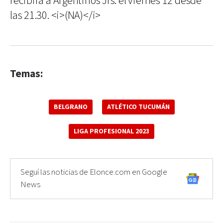
recibirá a Argentinos Jrs. el viernes 12 desde
las 21.30. <i>(NA)</i>
Temas:
BELGRANO
ATLÉTICO TUCUMÁN
LIGA PROFESIONAL 2023
Seguí las noticias de Elonce.com en Google
News