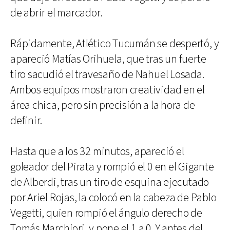
de abrir el marcador.
Rápidamente, Atlético Tucumán se despertó, y
apareció Matías Orihuela, que tras un fuerte
tiro sacudió el travesaño de Nahuel Losada.
Ambos equipos mostraron creatividad en el
área chica, pero sin precisión a la hora de
definir.
Hasta que a los 32 minutos, apareció el
goleador del Pirata y rompió el 0 en el Gigante
de Alberdi, tras un tiro de esquina ejecutado
por Ariel Rojas, la colocó en la cabeza de Pablo
Vegetti, quien rompió el ángulo derecho de
Tomás Marchiori, y pone el 1 a 0. Y antes del