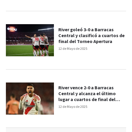
River goleó 3-0 a Barracas
Central y clasificó a cuartos de
final del Torneo Apertura
12 de Mayo de 2025
River vence 2-0 a Barracas
Central y alcanza el último
lugar a cuartos de final del
Torneo Apertura
12 de Mayo de 2025