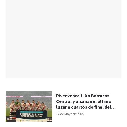
River vence 1-0 a Barracas
Central y alcanza el último
lugar a cuartos de final del
Torneo Apertura
12 de Mayo de 2025