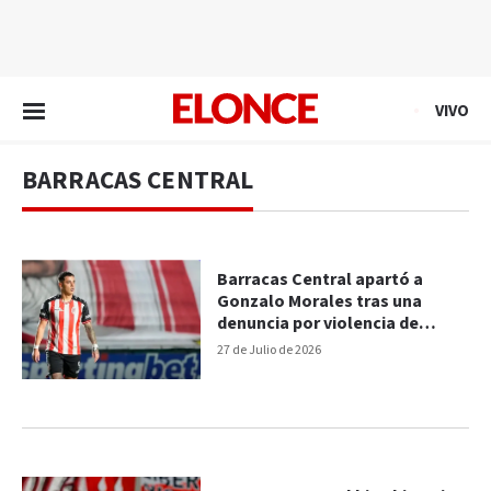
EN VIVO
VIVO
BARRACAS CENTRAL
Barracas Central apartó a
Gonzalo Morales tras una
denuncia por violencia de
género
27 de Julio de 2026