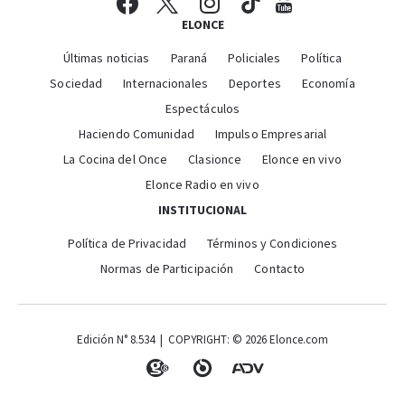
ELONCE
Últimas noticias
Paraná
Policiales
Política
Sociedad
Internacionales
Deportes
Economía
Espectáculos
Haciendo Comunidad
Impulso Empresarial
La Cocina del Once
Clasionce
Elonce en vivo
Elonce Radio en vivo
INSTITUCIONAL
Política de Privacidad
Términos y Condiciones
Normas de Participación
Contacto
Edición N° 8.534 | COPYRIGHT: © 2026 Elonce.com