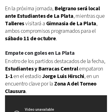
En la próxima jornada,
Belgrano será local
ante Estudiantes de La Plata
, mientras que
Talleres
visitará a
Gimnasia de La Plata
,
ambos compromisos programados para el
sábado 11 de octubre
.
Empate con goles en La Plata
En otro de los partidos destacados de la fecha,
Estudiantes y Barracas Central
empataron
1-1
en el estadio
Jorge Luis Hirschi
, en un
encuentro clave por la
Zona A del Torneo
Clausura
.