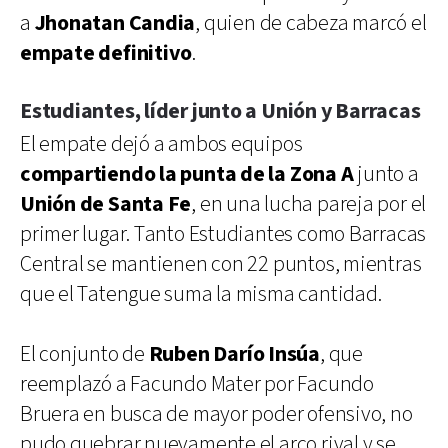
a
Jhonatan Candia
, quien de cabeza marcó el
empate definitivo
.
Estudiantes, líder junto a Unión y Barracas
El empate dejó a ambos equipos
compartiendo la punta de la Zona A
junto a
Unión de Santa Fe
, en una lucha pareja por el
primer lugar. Tanto Estudiantes como Barracas
Central se mantienen con 22 puntos, mientras
que el Tatengue suma la misma cantidad.
El conjunto de
Ruben Darío Insúa
, que
reemplazó a Facundo Mater por Facundo
Bruera en busca de mayor poder ofensivo, no
pudo quebrar nuevamente el arco rival y se