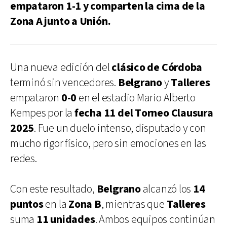
empataron 1-1 y comparten la cima de la
Zona A junto a Unión.
Una nueva edición del
clásico de Córdoba
terminó sin vencedores.
Belgrano
y
Talleres
empataron
0-0
en el estadio Mario Alberto
Kempes por la
fecha 11 del Torneo Clausura
2025
. Fue un duelo intenso, disputado y con
mucho rigor físico, pero sin emociones en las
redes.
Con este resultado,
Belgrano
alcanzó los
14
puntos
en la
Zona B
, mientras que
Talleres
suma
11 unidades
. Ambos equipos continúan