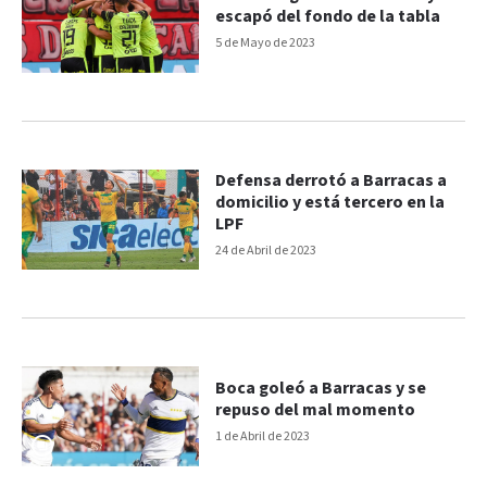
escapó del fondo de la tabla
5 de Mayo de 2023
Defensa derrotó a Barracas a
domicilio y está tercero en la
LPF
24 de Abril de 2023
Boca goleó a Barracas y se
repuso del mal momento
1 de Abril de 2023