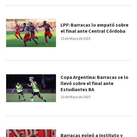
LPF: Barracas lo empató sobre
el final ante Central Córdoba
15 de Mayo de 2023
Copa Argentina: Barracas se lo
llevó sobre el final ante
Estudiantes BA
10 de Mayo de 2023
Barracas goleó a Instituto y