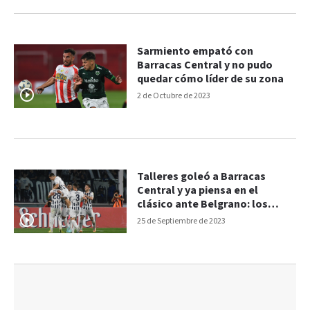
Sarmiento empató con
Barracas Central y no pudo
quedar cómo líder de su zona
2 de Octubre de 2023
Talleres goleó a Barracas
Central y ya piensa en el
clásico ante Belgrano: los
goles
25 de Septiembre de 2023