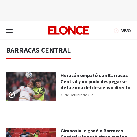
EN VIVO
VIVO
BARRACAS CENTRAL
Huracán empató con Barracas
Central y no pudo despegarse
de la zona del descenso directo
30 de Octubre de 2023
Gimnasia le ganó a Barracas