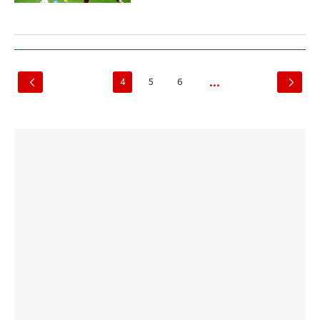
4
5
6