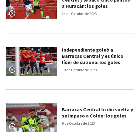
Central y le sacó cinco puntos
a Huracán: los goles
24 de Octubre de 2023
Independiente goleó a
Barracas Central y es único
líder de su zona: los goles
18 de Octubre de 2023
Barracas Central lo dio vuelta y
se impuso a Colón: los goles
9 de Octubre de 2023