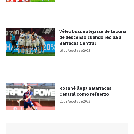
Vélez busca alejarse de la zona
de descenso cuando reciba a
Barracas Central
19 de Agosto de 2023
Rosané llega a Barracas
Central como refuerzo
11 de Agosto de 2023