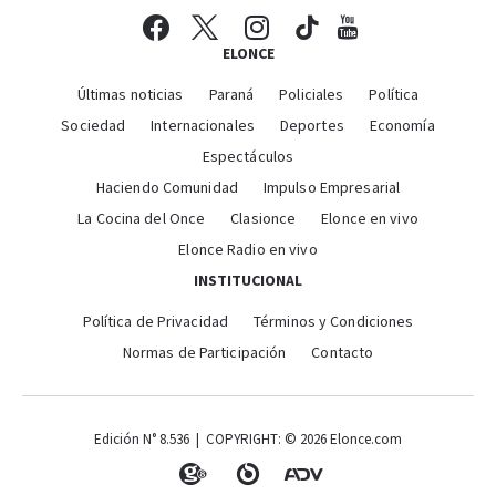
ELONCE
Últimas noticias
Paraná
Policiales
Política
Sociedad
Internacionales
Deportes
Economía
Espectáculos
Haciendo Comunidad
Impulso Empresarial
La Cocina del Once
Clasionce
Elonce en vivo
Elonce Radio en vivo
INSTITUCIONAL
Política de Privacidad
Términos y Condiciones
Normas de Participación
Contacto
Edición N° 8.536 | COPYRIGHT: © 2026 Elonce.com