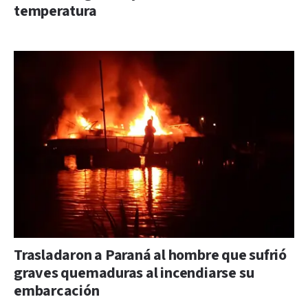
temperatura
Trasladaron a Paraná al hombre que sufrió
graves quemaduras al incendiarse su
embarcación