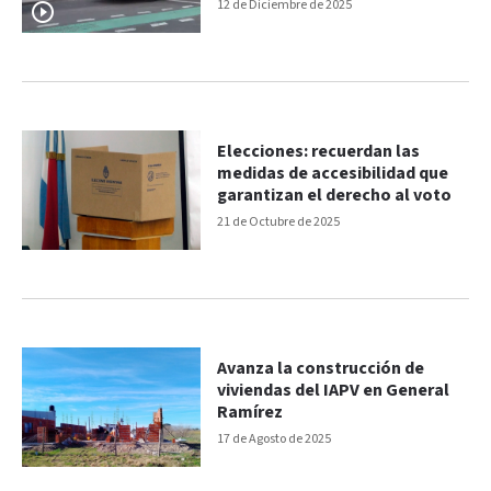
inclusivo”
12 de Diciembre de 2025
Elecciones: recuerdan las
medidas de accesibilidad que
garantizan el derecho al voto
21 de Octubre de 2025
Avanza la construcción de
viviendas del IAPV en General
Ramírez
17 de Agosto de 2025