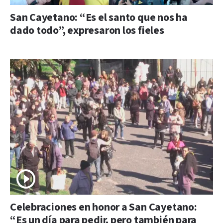
San Cayetano: “Es el santo que nos ha
dado todo”, expresaron los fieles
Celebraciones en honor a San Cayetano:
“Es un día para pedir, pero también para