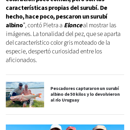
características propias del surubí. De
hecho, hace poco, pescaron un surubí
albino
”, contó Pietra a
Elonce
al mostrar las
imágenes. La tonalidad del pez, que se aparta
del característico color gris moteado de la
especie, despertó curiosidad entre los
aficionados.
Pescadores capturaron un surubí
albino de 50 kilos y lo devolvieron
al río Uruguay