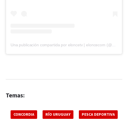
Una publicación compartida por eloncetv | eloncecom (@eloncecom)
Temas:
CONCORDIA
RÍO URUGUAY
PESCA DEPORTIVA