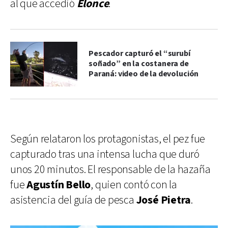
al que accedió
Elonce
.
Pescador capturó el “surubí
soñado” en la costanera de
Paraná: video de la devolución
Según relataron los protagonistas, el pez fue
capturado tras una intensa lucha que duró
unos 20 minutos. El responsable de la hazaña
fue
Agustín Bello
, quien contó con la
asistencia del guía de pesca
José Pietra
.