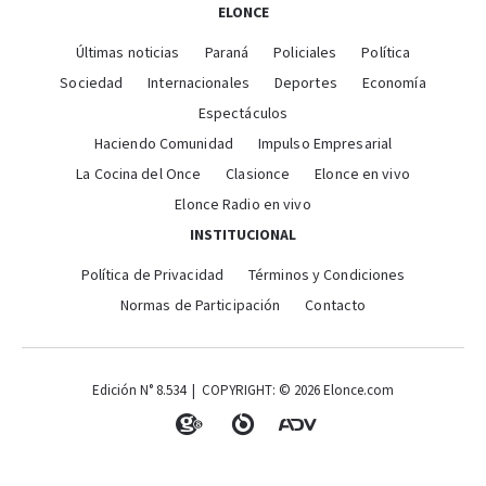
ELONCE
Últimas noticias
Paraná
Policiales
Política
Sociedad
Internacionales
Deportes
Economía
Espectáculos
Haciendo Comunidad
Impulso Empresarial
La Cocina del Once
Clasionce
Elonce en vivo
Elonce Radio en vivo
INSTITUCIONAL
Política de Privacidad
Términos y Condiciones
Normas de Participación
Contacto
Edición N° 8.534 | COPYRIGHT: © 2026 Elonce.com