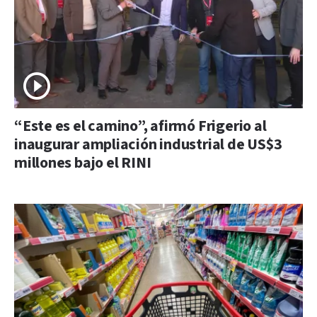
“Este es el camino”, afirmó Frigerio al
inaugurar ampliación industrial de US$3
millones bajo el RINI