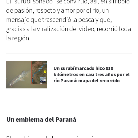
El “surubí soñado” se convirtió, así, en símbolo
de pasión, respeto y amor por el río, un
mensaje que trascendió la pesca y que,
gracias a la viralización del video, recorrió toda
la región.
Un surubí marcado hizo 910
kilómetros en casi tres años por el
río Paraná: mapa del recorrido
Un emblema del Paraná