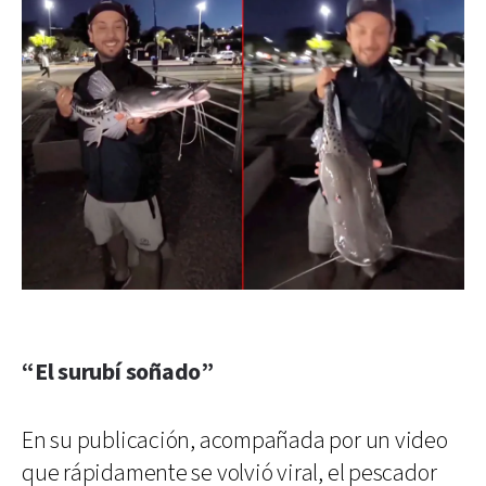
“El surubí soñado”
En su publicación, acompañada por un video
que rápidamente se volvió viral, el pescador