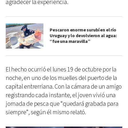
agradecer la experiencia.
Pescaron enorme surubí en el río
Uruguay y lo devolvieron al agua:
“fue una maravilla”
El hecho ocurrió el lunes 19 de octubre por la
noche, en uno de los muelles del puerto de la
capital entrerriana. Con la cámara de un amigo
registrando cada instante, el joven vivió una
jornada de pesca que “quedará grabada para
siempre”, según él mismo relató.