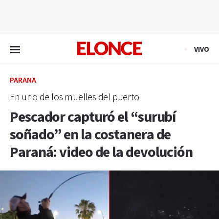
EN VIVO
VIVO
PARANÁ
En uno de los muelles del puerto
Pescador capturó el “surubí
soñado” en la costanera de
Paraná: video de la devolución