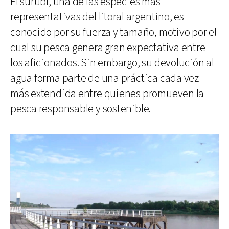
El surubí, una de las especies más
representativas del litoral argentino, es
conocido por su fuerza y tamaño, motivo por el
cual su pesca genera gran expectativa entre
los aficionados. Sin embargo, su devolución al
agua forma parte de una práctica cada vez
más extendida entre quienes promueven la
pesca responsable y sostenible.