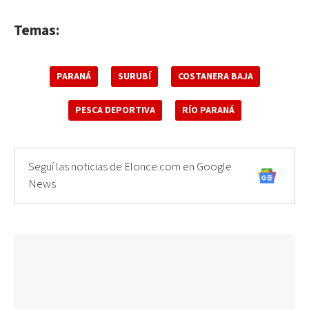
Temas:
PARANÁ
SURUBÍ
COSTANERA BAJA
PESCA DEPORTIVA
RÍO PARANÁ
Seguí las noticias de Elonce.com en Google
News