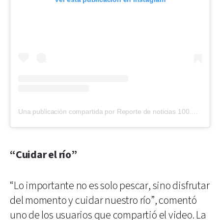
Una publicación compartida por Reporte de noticias 100.7 (@reporte1007)
“Cuidar el río”
“Lo importante no es solo pescar, sino disfrutar
del momento y cuidar nuestro río”, comentó
uno de los usuarios que compartió el video. La