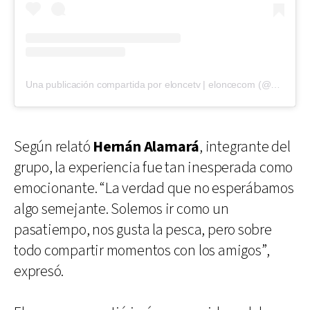
Una publicación compartida por eloncetv | eloncecom (@eloncecom)
Según relató
Hernán Alamará
, integrante del
grupo, la experiencia fue tan inesperada como
emocionante. “La verdad que no esperábamos
algo semejante. Solemos ir como un
pasatiempo, nos gusta la pesca, pero sobre
todo compartir momentos con los amigos”,
expresó.