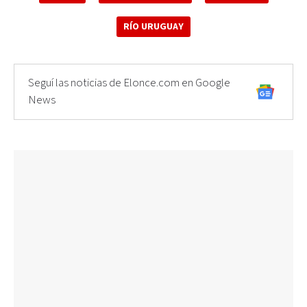
RÍO URUGUAY
Seguí las noticias de Elonce.com en Google
News