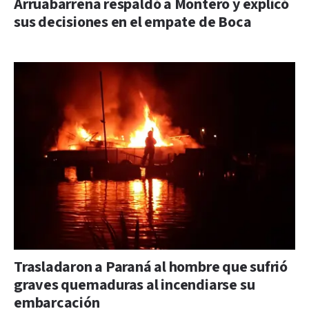
Arruabarrena respaldó a Montero y explicó
sus decisiones en el empate de Boca
Trasladaron a Paraná al hombre que sufrió
graves quemaduras al incendiarse su
embarcación