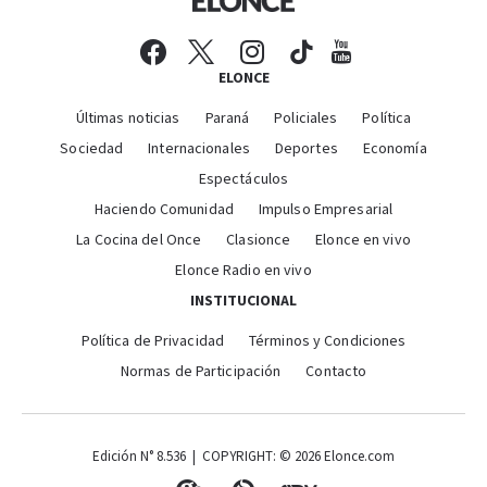
ELONCE
Últimas noticias
Paraná
Policiales
Política
Sociedad
Internacionales
Deportes
Economía
Espectáculos
Haciendo Comunidad
Impulso Empresarial
La Cocina del Once
Clasionce
Elonce en vivo
Elonce Radio en vivo
INSTITUCIONAL
Política de Privacidad
Términos y Condiciones
Normas de Participación
Contacto
Edición N° 8.536 | COPYRIGHT: © 2026 Elonce.com