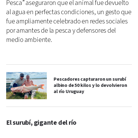
Pesca” aseguraron que el animal fue devuelto
al agua en perfectas condiciones, un gesto que
fue ampliamente celebrado en redes sociales
por amantes de la pesca y defensores del
medio ambiente.
Pescadores capturaron un surubí
albino de 50 kilos y lo devolvieron
al río Uruguay
El surubí, gigante del río