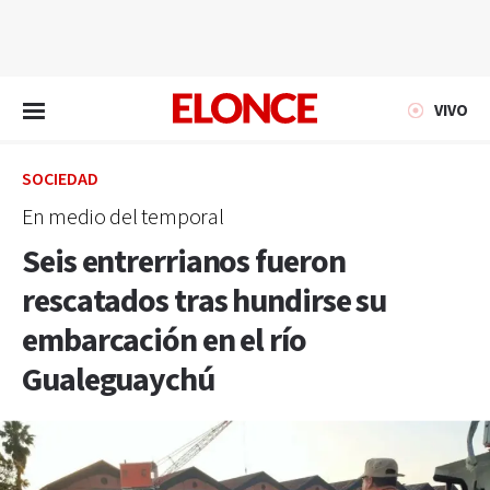
EN VIVO
VIVO
SOCIEDAD
En medio del temporal
Seis entrerrianos fueron
rescatados tras hundirse su
embarcación en el río
Gualeguaychú