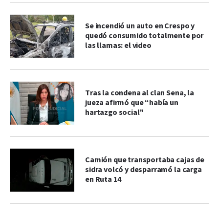
Se incendió un auto en Crespo y
quedó consumido totalmente por
las llamas: el video
Tras la condena al clan Sena, la
jueza afirmó que “había un
hartazgo social"
Camión que transportaba cajas de
sidra volcó y desparramó la carga
en Ruta 14