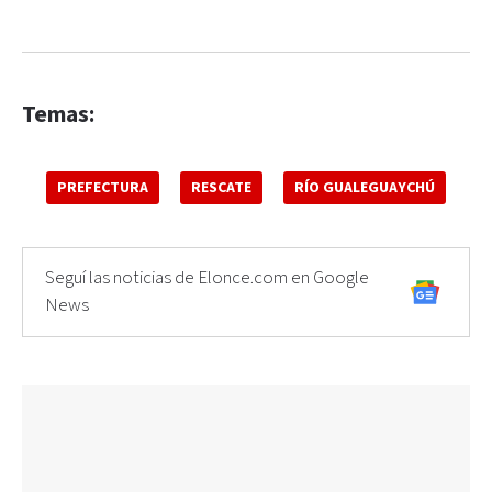
Temas:
PREFECTURA
RESCATE
RÍO GUALEGUAYCHÚ
Seguí las noticias de Elonce.com en Google
News