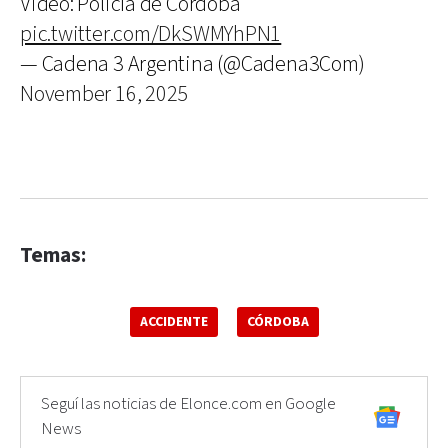
Video: Policía de Córdoba
pic.twitter.com/DkSWMYhPN1
— Cadena 3 Argentina (@Cadena3Com)
November 16, 2025
Temas:
ACCIDENTE
CÓRDOBA
Seguí las noticias de Elonce.com en Google
News