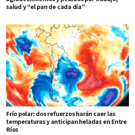
salud y “el pan de cada día”
Frío polar: dos refuerzos harán caer las
temperaturas y anticipan heladas en Entre
Ríos