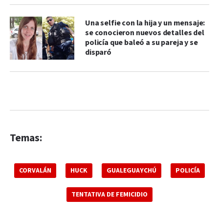
Una selfie con la hija y un mensaje:
se conocieron nuevos detalles del
policía que baleó a su pareja y se
disparó
Temas:
CORVALÁN
HUCK
GUALEGUAYCHÚ
POLICÍA
TENTATIVA DE FEMICIDIO